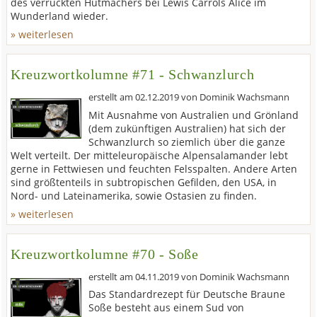
des verrückten Hutmachers bei Lewis Carrols Alice im
Wunderland wieder.
» weiterlesen
Kreuzwortkolumne #71 - Schwanzlurch
erstellt am
02.12.2019
von
Dominik Wachsmann
Mit Ausnahme von Australien und Grönland
(dem zukünftigen Australien) hat sich der
Schwanzlurch so ziemlich über die ganze
Welt verteilt. Der mitteleuropäische Alpensalamander lebt
gerne in Fettwiesen und feuchten Felsspalten. Andere Arten
sind größtenteils in subtropischen Gefilden, den USA, in
Nord- und Lateinamerika, sowie Ostasien zu finden.
» weiterlesen
Kreuzwortkolumne #70 - Soße
erstellt am
04.11.2019
von
Dominik Wachsmann
Das Standardrezept für Deutsche Braune
Soße besteht aus einem Sud von