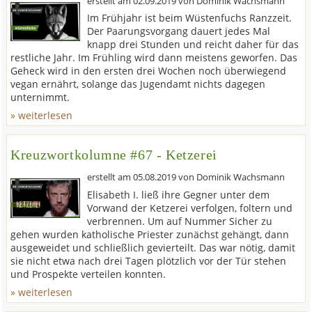
erstellt am
02.09.2019
von
Dominik Wachsmann
Im Frühjahr ist beim Wüstenfuchs Ranzzeit.
Der Paarungsvorgang dauert jedes Mal
knapp drei Stunden und reicht daher für das
restliche Jahr. Im Frühling wird dann meistens geworfen. Das
Geheck wird in den ersten drei Wochen noch überwiegend
vegan ernährt, solange das Jugendamt nichts dagegen
unternimmt.
» weiterlesen
Kreuzwortkolumne #67 - Ketzerei
erstellt am
05.08.2019
von
Dominik Wachsmann
Elisabeth I. ließ ihre Gegner unter dem
Vorwand der Ketzerei verfolgen, foltern und
verbrennen. Um auf Nummer Sicher zu
gehen wurden katholische Priester zunächst gehängt, dann
ausgeweidet und schließlich gevierteilt. Das war nötig, damit
sie nicht etwa nach drei Tagen plötzlich vor der Tür stehen
und Prospekte verteilen konnten.
» weiterlesen