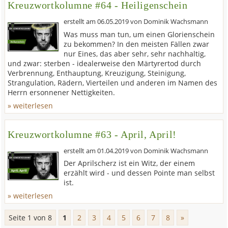
Kreuzwortkolumne #64 - Heiligenschein
erstellt am
06.05.2019
von
Dominik Wachsmann
Was muss man tun, um einen Glorienschein
zu bekommen? In den meisten Fällen zwar
nur Eines, das aber sehr, sehr nachhaltig,
und zwar: sterben - idealerweise den Märtyrertod durch
Verbrennung, Enthauptung, Kreuzigung, Steinigung,
Strangulation, Rädern, Vierteilen und anderen im Namen des
Herrn ersonnener Nettigkeiten.
» weiterlesen
Kreuzwortkolumne #63 - April, April!
erstellt am
01.04.2019
von
Dominik Wachsmann
Der Aprilscherz ist ein Witz, der einem
erzählt wird - und dessen Pointe man selbst
ist.
» weiterlesen
Seite 1 von 8
1
2
3
4
5
6
7
8
»