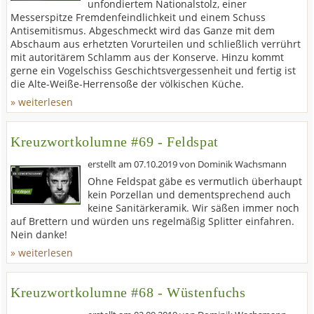
unfondiertem Nationalstolz, einer
Messerspitze Fremdenfeindlichkeit und einem Schuss
Antisemitismus. Abgeschmeckt wird das Ganze mit dem
Abschaum aus erhetzten Vorurteilen und schließlich verrührt
mit autoritärem Schlamm aus der Konserve. Hinzu kommt
gerne ein Vogelschiss Geschichtsvergessenheit und fertig ist
die Alte-Weiße-Herrensoße der völkischen Küche.
» weiterlesen
Kreuzwortkolumne #69 - Feldspat
erstellt am
07.10.2019
von
Dominik Wachsmann
Ohne Feldspat gäbe es vermutlich überhaupt
kein Porzellan und dementsprechend auch
keine Sanitärkeramik. Wir säßen immer noch
auf Brettern und würden uns regelmäßig Splitter einfahren.
Nein danke!
» weiterlesen
Kreuzwortkolumne #68 - Wüstenfuchs