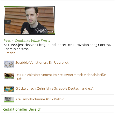
#esc - Dominiks letzte Worte
Seit 1956 jenseits von Liedgut und -böse: Der Eurovision Song Contest.
There is no #esc.
…mehr
Scrabble-Variationen: Ein Überblick
Das Holzblasinstrument im Kreuzworträtsel: Mehr als heiße
Luft!
Glückwunsch: Zehn Jahre Scrabble Deutschland e.V.
Kreuzwortkolumne #46 - Kolloid
Redaktioneller Bereich