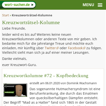
Start
»
Kreuzworträtsel-Kolumne
Kreuzworträtsel-Kolumne
Liebe Freunde,
leider wird es bis auf Weiteres keine neuen
Kreuzwortkolumnen oder anderen Texte von mir geben. Ich
bedanke mich für die jahrelange Treue und möchte euch
einladen, mir künftig über
Twitter
oder
Facebook
zu folgen.
Vielleicht sieht man sich ja auf einer meiner Lesungen.
Danke vielmals,
euer Kreuzwort-Guru.
Kreuzwortkolumne #72 - Kopfbedeckung
erstellt am
06.01.2020
von
Dominik Wachsmann
Das sogenannte Hutmachersyndrom ist eine
Berufserkrankung, die durch das Einatmen
von quecksilberhaltigen Dämpfen entsteht.
Der Begriff "Mad as a Hatter" fand sich 1865 in der Gestalt