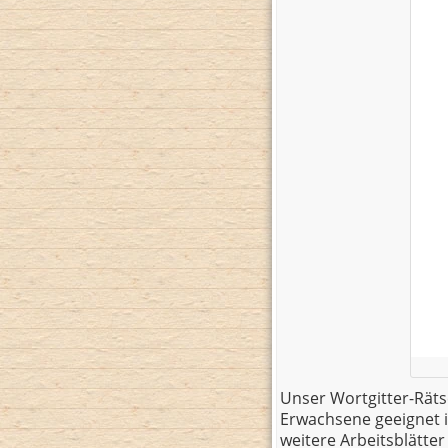
Unser Wortgitter-Rätse
Erwachsene geeignet i
weitere Arbeitsblätte