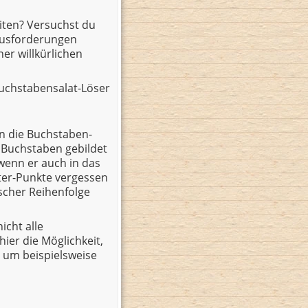
iten? Versuchst du
ausforderungen
er willkürlichen
 Buchstabensalat-Löser
n die Buchstaben-
 Buchstaben gebildet
wenn er auch in das
lter-Punkte vergessen
scher Reihenfolge
cht alle
er die Möglichkeit,
 um beispielsweise