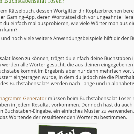
n Buchstabensalat lösen?
inem Rätselbuch, dessen Wortgitter dir Kopfzerbrechen bere
er Gaming-App, deren Worträtsel dich vor ungeahnte Her
t du einfach mal ausprobieren, wie viele Wörter man aus ein
en kann?
n und noch viele weitere Anwendungsbeispiele hilft dir der
lat lösen zu können, trägst du einfach deine Buchstaben i
n werden alle Wörter gesucht, die aus deinen eingegebenen
uchstabe kommt im Ergebnis aber nur dann mehrfach vor, 
uster“ eingetragen wurde, in dem du jedoch nie die Platzha
e des Buchstabensalats werden nach Länge und in alphabeti
nagramm-Generator
müssen beim Buchstabensalat-Löser ni
ben in jedem Resultat vorkommen. Dennoch hast du auch hi
en Buchstaben-Eingabe, ein einfaches Muster zu verwenden,
das Wortende der resultierenden Wörter zu bestimmen.