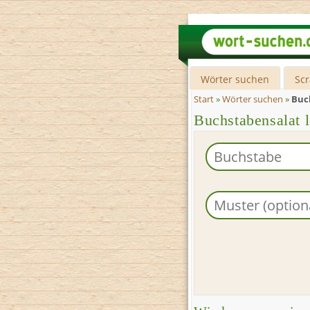
Wörter suchen
Sc
Start
»
Wörter suchen
»
Buc
Buchstabensalat 