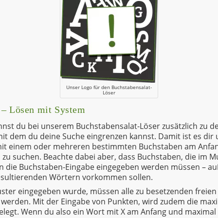
Unser Logo für den Buchstabensalat-
Löser
 – Lösen mit System
nnst du bei unserem Buchstabensalat-Löser zusätzlich zu 
it dem du deine Suche eingrenzen kannst. Damit ist es dir
mit einem oder mehreren bestimmten Buchstaben am Anfang
zu suchen. Beachte dabei aber, dass Buchstaben, die im M
 in die Buchstaben-Eingabe eingegeben werden müssen – au
resultierenden Wörtern vorkommen sollen.
uster eingegeben wurde, müssen alle zu besetzenden freien 
 werden. Mit der Eingabe von Punkten, wird zudem die max
elegt. Wenn du also ein Wort mit X am Anfang und maximal