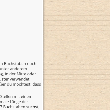
den Buchstaben noch
 unter anderem
, in der Mitte oder
uster verwendet
ßer du möchtest, dass
Stellen mit einem
imale Länge der
 7 Buchstaben suchst,