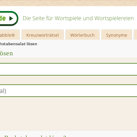
Die Seite für Wortspiele und Wortspielereien
rabble®
Kreuzworträtsel
Wörterbuch
Synonyme
hstabensalat lösen
lösen