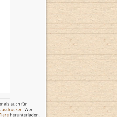
r als auch für
 ausdrucken
. Wer
Tiere
herunterladen,