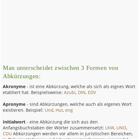
Man unterscheidet zwischen 3 Formen von
Abkürzungen:
Akronyme
- ist eine Abkürzung, welche als sich als eignes Wort
etabliert hat. Beispielsweise:
Azubi
,
DIN
,
EDV
Apronyme
- sind Abkürzungen, welche auch als eigenes Wort
existieren. Beispiel:
Und
,
Hut
,
eng
Initialwort
- eine Abkürzung die sich aus den
Anfangsbuchstaben der Wörter zusammensetzt:
LKW
,
UNO
,
CDU
Abkürzungen werden vor allem in juristischen Bereichen,