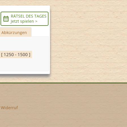
RÄTSEL DES TAGES
Jetzt spielen >
Abkürzungen
 [ 1250 - 1500 ]
•
Widerruf