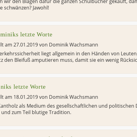
 wir den Blagen dafür die ganzen Schulbücher gekauft, damit
e schwänzen? Jawohl!
miniks letzte Worte
llt am
27.01.2019
von
Dominik Wachsmann
erkehrssicherheit liegt allgemein in den Händen von Leute
z den Bleifuß amputieren muss, damit sie ein wenig Rücksic
niks letzte Worte
llt am
18.01.2019
von
Dominik Wachsmann
antholz als Medium des gesellschaftlichen und politischen 
 und zum Teil blutige Tradition.