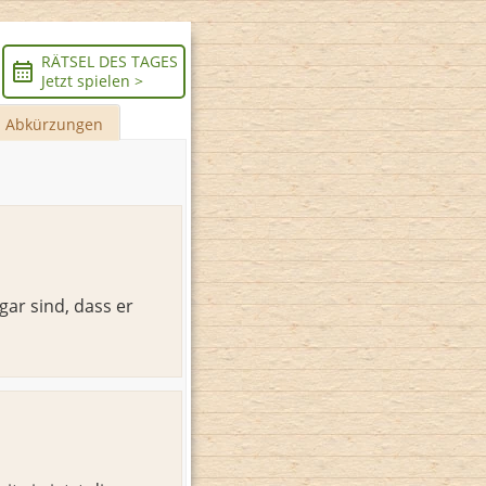
RÄTSEL DES TAGES
Jetzt spielen >
Abkürzungen
ar sind, dass er