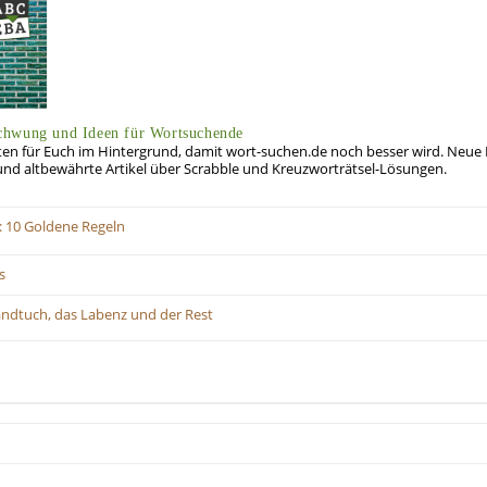
chwung und Ideen für Wortsuchende
beiten für Euch im Hintergrund, damit wort-suchen.de noch besser wird. Neue
 und altbewährte Artikel über Scrabble und Kreuzworträtsel-Lösungen.
: 10 Goldene Regeln
s
andtuch, das Labenz und der Rest