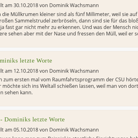
llt am
30.10.2018
von
Dominik Wachsmann
die Müllkrumen kleiner sind als fünf Millimeter, weil sie a
roßen Sammelstrudel zerbröseln, dann sind sie für das bl
ja fast gar nicht mehr zu erkennen. Und was der Mensch ni
ere sehen aber mit der Nase und fressen den Müll, weil er so
miniks letzte Worte
llt am
12.10.2018
von
Dominik Wachsmann
ch zum ersten mal vom Raumfahrtsprogramm der CSU hörte
 möchte sich ins Weltall schießen lassen, weil man von dor
n sehen kann.
 - Dominiks letzte Worte
llt am
05.10.2018
von
Dominik Wachsmann