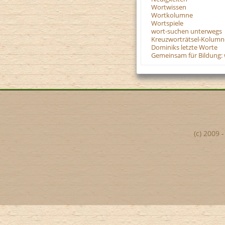
Wortwissen
Wortkolumne
Wortspiele
wort-suchen unterwegs
Kreuzworträtsel-Kolumn
Dominiks letzte Worte
Gemeinsam für Bildung: 
(c) 2009 