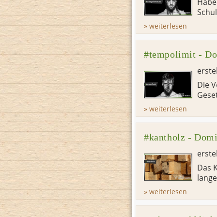
Haben
Schul
» weiterlesen
#tempolimit - Do
erste
Die V
Geset
» weiterlesen
#kantholz - Domi
erste
Das K
lange
» weiterlesen