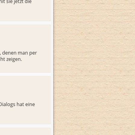
 sie jetzt die
n, denen man per
ht zeigen.
Dialogs hat eine