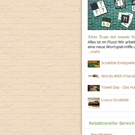
Altes Team mit neuem S
Alles ist im Fluss! Wir ar
eine neue Wortspiel-Hilfe
…mehr
Scrabble Endspiele
Words With Friend
Towel Day - Das H
Luxus-Scrabble
Redaktioneller Bereich
Neuigkeiten