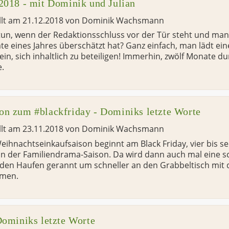
2018 - mit Dominik und Julian
llt am
21.12.2018
von
Dominik Wachsmann
un, wenn der Redaktionsschluss vor der Tür steht und man
e eines Jahres überschätzt hat? Ganz einfach, man lädt ei
ein, sich inhaltlich zu beteiligen! Immerhin, zwölf Monate d
e.
n zum #blackfriday - Dominiks letzte Worte
llt am
23.11.2018
von
Dominik Wachsmann
eihnachtseinkaufsaison beginnt am Black Friday, vier bis 
n der Familiendrama-Saison. Da wird dann auch mal eine 
den Haufen gerannt um schneller an den Grabbeltisch mit 
mmen.
Dominiks letzte Worte