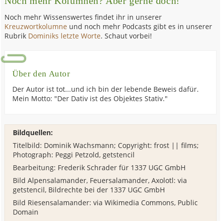
Noch mehr Kolumnen? Aber gerne doch!
Noch mehr Wissenswertes findet ihr in unserer
Kreuzwortkolumne
und noch mehr Podcasts gibt es in unserer
Rubrik
Dominiks letzte Worte
. Schaut vorbei!
Über den Autor
Der Autor ist tot...und ich bin der lebende Beweis dafür.
Mein Motto: "Der Dativ ist des Objektes Stativ."
Bildquellen:
Titelbild: Dominik Wachsmann; Copyright: frost || films;
Photograph: Peggi Petzold, getstencil
Bearbeitung: Frederik Schrader für 1337 UGC GmbH
Bild Alpensalamander, Feuersalamander, Axolotl: via
getstencil, Bildrechte bei der 1337 UGC GmbH
Bild Riesensalamander: via Wikimedia Commons, Public
Domain