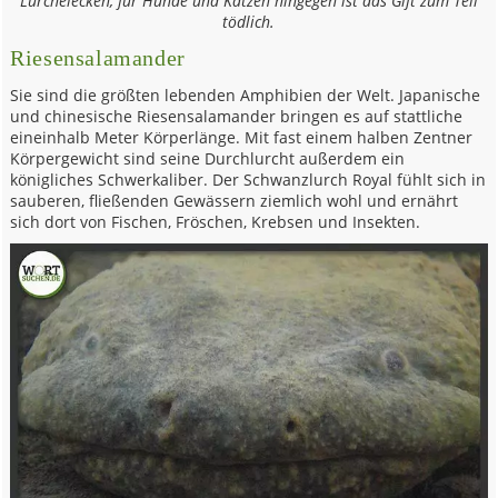
Lurchelecken, für Hunde und Katzen hingegen ist das Gift zum Teil
tödlich.
Riesensalamander
Sie sind die größten lebenden Amphibien der Welt. Japanische
und chinesische Riesensalamander bringen es auf stattliche
eineinhalb Meter Körperlänge. Mit fast einem halben Zentner
Körpergewicht sind seine Durchlurcht außerdem ein
königliches Schwerkaliber. Der Schwanzlurch Royal fühlt sich in
sauberen, fließenden Gewässern ziemlich wohl und ernährt
sich dort von Fischen, Fröschen, Krebsen und Insekten.