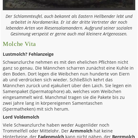
Der Schlammteufel, auch bekannt als Eastern Hellbender lebt und
arbeitet in Nordamerika. Er ist der dritte Vertreter der noch
lebenden Arten von Riesensalamandern. Aufgrund seiner sozialen
Gesinnung verspeist er gerne auch mal kleinere Artgenossen.
Molche Vita
Lustmolch? Fehlanzeige
Schwanzlurche nehmen es mit den ehelichen Pflichten nicht
ganz so genau. Die Männchen scharren zunächst eine Kuhle in
den Boden. Dort legen die Weibchen nun hunderte von Eiern
ab und verdrücken sich wieder. Schließlich kehrt das
Männchen zurück und ejakuliert über den Laich. Sie legen ein
Samenpaket (Spermatophore) ab, welches vom Weibchen
eingesammelt wird. Manchmal tragen sie die Pakete bis zu
zwei Jahre lang in körpereigenen Samentaschen
(Spermatheken) mit sich herum.
Lord Voldemolch
Viele Schwanzlurche haben weder Augenlider noch
Trommelfell oder Mittelohr. Der
Armmolch
hat keine
Hinterbeine, der
Fadenmolch
kann nicht nähen, der
Bergmolch