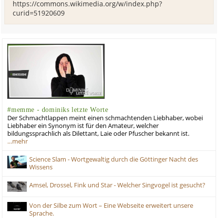
https://commons.wikimedia.org/w/index.php?
curid=51920609
#memme - dominiks letzte Worte
Der Schmachtlappen meint einen schmachtenden Liebhaber, wobei
Liebhaber ein Synonym ist für den Amateur, welcher
bildungssprachlich als Dilettant, Laie oder Pfuscher bekannt ist.
…mehr
Science Slam - Wortgewaltig durch die Göttinger Nacht des
Wissens
Amsel, Drossel, Fink und Star - Welcher Singvogel ist gesucht?
Von der Silbe zum Wort – Eine Webseite erweitert unsere
Sprache.