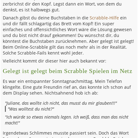
zerbrichst dir den Kopf. Legst dann ein Wort, von dem du
denkst, es ist halbwegs gut.
Danach gibst du deine Buchstaben in die
Scrabble-Hilfe
ein
und dir fällt schlagartig das Brett vom Kopf! Ein super
einfaches und offensichtliches Wort wäre die Lösung gewesen
und du bist nicht drauf gekommen! Du wünschst dir, du
könntest die Buchstaben zurücknehmen. Aber gelegt ist gelegt!
Beim Online-Scrabble gilt das noch mehr als in der Realität.
Solche Scrabble-Fails kennt wohl jeder.
Vielleicht kommt dir dieser hier auch bekannt vor:
Gelegt ist gelegt beim Scrabble Spielen im Netz
Es war ein entspannter Sonntagnachmittag. Mein Telefon
klingelte. Eine gute Freundin rief an, das konnte ich schon auf
dem Display sehen. Nichtsahnend hob ich ab:
"Juliane, das wollte ich nicht, das musst du mir glauben!!!"
"Was wolltest du nicht?"
"Ich würde so etwas niemals legen. Ich weiß, dass man das nicht
macht!"
Irgendetwas Schlimmes musste passiert sein. Doch das Wort