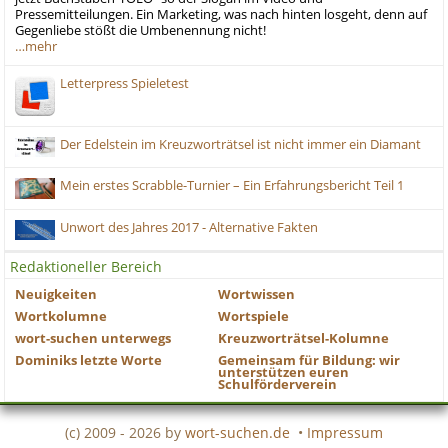
Pressemitteilungen. Ein Marketing, was nach hinten losgeht, denn auf
Gegenliebe stößt die Umbenennung nicht!
…mehr
Letterpress Spieletest
Der Edelstein im Kreuzworträtsel ist nicht immer ein Diamant
Mein erstes Scrabble-Turnier – Ein Erfahrungsbericht Teil 1
Unwort des Jahres 2017 - Alternative Fakten
Redaktioneller Bereich
Neuigkeiten
Wortwissen
Wortkolumne
Wortspiele
wort-suchen unterwegs
Kreuzworträtsel-Kolumne
Dominiks letzte Worte
Gemeinsam für Bildung: wir
unterstützen euren
Schulförderverein
(c) 2009 - 2026 by
wort-suchen.de
•
Impressum