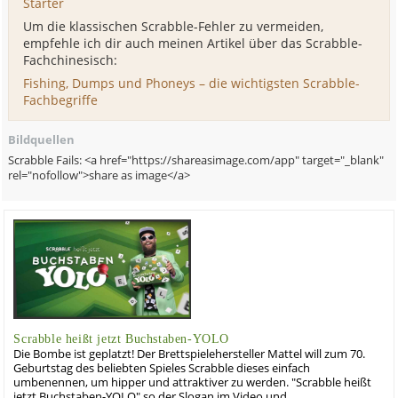
Starter
Um die klassischen Scrabble-Fehler zu vermeiden,
empfehle ich dir auch meinen Artikel über das Scrabble-
Fachchinesisch:
Fishing, Dumps und Phoneys – die wichtigsten Scrabble-
Fachbegriffe
Bildquellen
Scrabble Fails: <a href="https://shareasimage.com/app" target="_blank"
rel="nofollow">share as image</a>
Scrabble heißt jetzt Buchstaben-YOLO
Die Bombe ist geplatzt! Der Brettspielehersteller Mattel will zum 70.
Geburtstag des beliebten Spieles Scrabble dieses einfach
umbenennen, um hipper und attraktiver zu werden. "Scrabble heißt
jetzt Buchstaben-YOLO" so der Slogan im Video und