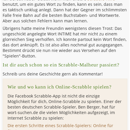
benutzt, um ein gutes Wort zu finden, kann es sein, dass man
es taktisch unklug anlegt. Dann hat der Gegner im schlimmsten
Falle freie Bahn auf die besten Buchstaben- und Wortwerte.
Aber aus solchen Fehlern kann man lernen.
Übrigens hatte meine Freundin wenigstens diesen Trost: Das
ungeschickt angelegte Wort INTIME hat mir nicht zu einem
glorreichen Sieg verholfen. Ich konnte partout kein Wort finden,
das dort anknüpft. Es ist also alles nochmal gut ausgegangen.
Bestimmt drückt sie nun nie wieder aus Versehen auf den
"Spielen"-Button.
Ist dir auch schon so ein Scrabble-Malheur passiert?
Schreib uns deine Geschichte gern als Kommentar!
Wie und wo kann ich Online-Scrabble spielen?
Die Facebook Scrabble-App ist nicht die einzige
Möglichkeit für dich, Online-Scrabble zu spielen. Einer der
besten deutschen Scrabble-Spieler, Ben Berger, hat für
wort-suchen.de die vielen Möglichkeiten aufgezeigt, im
Internet Scrabble zu spielen:
Die ersten Schritte eines Scrabble-Spielers: Online für