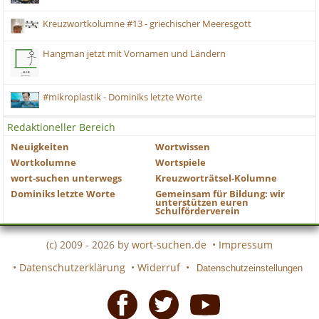
Kreuzwortkolumne #13 - griechischer Meeresgott
Hangman jetzt mit Vornamen und Ländern
#mikroplastik - Dominiks letzte Worte
Redaktioneller Bereich
Neuigkeiten
Wortwissen
Wortkolumne
Wortspiele
wort-suchen unterwegs
Kreuzworträtsel-Kolumne
Dominiks letzte Worte
Gemeinsam für Bildung: wir
unterstützen euren
Schulförderverein
(c) 2009 - 2026 by
wort-suchen.de
•
Impressum
•
Datenschutzerklärung
•
Widerruf
•
Datenschutzeinstellungen