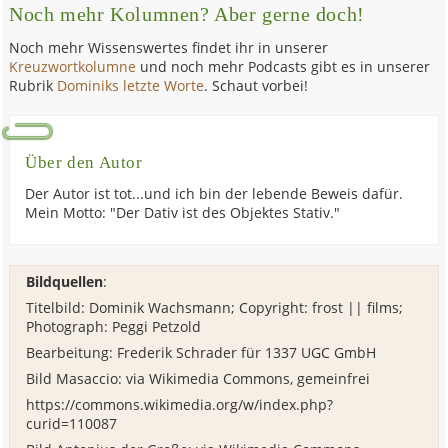
Noch mehr Kolumnen? Aber gerne doch!
Noch mehr Wissenswertes findet ihr in unserer
Kreuzwortkolumne
und noch mehr Podcasts gibt es in unserer
Rubrik
Dominiks letzte Worte
. Schaut vorbei!
Über den Autor
Der Autor ist tot...und ich bin der lebende Beweis dafür.
Mein Motto: "Der Dativ ist des Objektes Stativ."
Bildquellen
:
Titelbild: Dominik Wachsmann; Copyright: frost || films;
Photograph: Peggi Petzold
Bearbeitung: Frederik Schrader für 1337 UGC GmbH
Bild Masaccio: via Wikimedia Commons, gemeinfrei
https://commons.wikimedia.org/w/index.php?
curid=110087