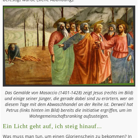
Das Gemälde von Masaccio (1401-1428) zeigt Jesus (rechts im Bild)
und einige seiner Jünger, die gerade dabei sind zu erörtern, wer an
diesem Tage mit dem Abwaschhandel an der Reihe ist. Derweil hat
Petrus (links hinten im Bild) bereits die Initiative ergriffen, um im
Wohngemeinschaftsranking aufzusteigen.
Ein Licht geht auf, ich steig hinauf...
Was muss man tun, um einen Glorienschein zu bekommen? In