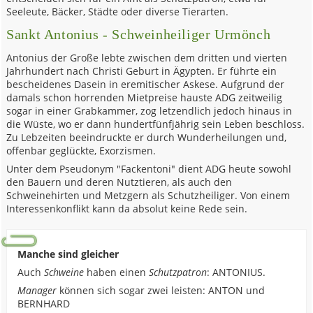
Seeleute, Bäcker, Städte oder diverse Tierarten.
Sankt Antonius - Schweinheiliger Urmönch
Antonius der Große lebte zwischen dem dritten und vierten
Jahrhundert nach Christi Geburt in Ägypten. Er führte ein
bescheidenes Dasein in eremitischer Askese. Aufgrund der
damals schon horrenden Mietpreise hauste ADG zeitweilig
sogar in einer Grabkammer, zog letzendlich jedoch hinaus in
die Wüste, wo er dann hundertfünfjährig sein Leben beschloss.
Zu Lebzeiten beeindruckte er durch Wunderheilungen und,
offenbar geglückte, Exorzismen.
Unter dem Pseudonym "Fackentoni" dient ADG heute sowohl
den Bauern und deren Nutztieren, als auch den
Schweinehirten und Metzgern als Schutzheiliger. Von einem
Interessenkonflikt kann da absolut keine Rede sein.
Manche sind gleicher
Auch
Schweine
haben einen
Schutzpatron
: ANTONIUS.
Manager
können sich sogar zwei leisten: ANTON und
BERNHARD