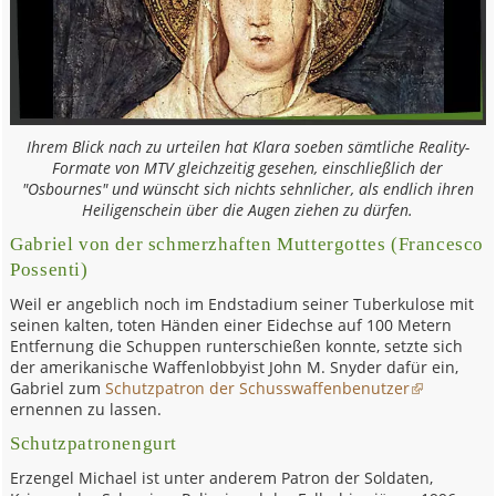
Ihrem Blick nach zu urteilen hat Klara soeben sämtliche Reality-
Formate von MTV gleichzeitig gesehen, einschließlich der
"Osbournes" und wünscht sich nichts sehnlicher, als endlich ihren
Heiligenschein über die Augen ziehen zu dürfen.
Gabriel von der schmerzhaften Muttergottes (Francesco
Possenti)
Weil er angeblich noch im Endstadium seiner Tuberkulose mit
seinen kalten, toten Händen einer Eidechse auf 100 Metern
Entfernung die Schuppen runterschießen konnte, setzte sich
der amerikanische Waffenlobbyist John M. Snyder dafür ein,
Gabriel zum
Schutzpatron der Schusswaffenbenutzer
ernennen zu lassen.
Schutzpatronengurt
Erzengel Michael ist unter anderem Patron der Soldaten,