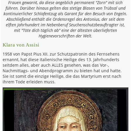
Frauen gewarnt, da diese angeblich permanent "Zorn" mit sich
führen.
Darüber hinaus gelten das stetige Blasen von Trübsal und
kontinuierlicher Schlafentzug als Garant für den Besuch von Engeln.
Abschließend enthält die Ordensregel des Antonius, der seit dem
elften Jahrhundert im Nebenberuf Seuchenschutzbeauftragter ist,
mit "Töte dich täglich ab" eine der ältesten überlieferten
Hygienevorschriften der Welt.
Klara von Assisi
1958 von Papst Pius XII. zur Schutzpatronin des Fernsehens
ernannt, hat diese italienische Heilige des 13. Jahrhunderts
seitdem alles, aber auch ALLES gesehen, was das Vor-,
Nachmittags- und Abendprogramm zu bieten hat und hatte.
Sie ist somit die einzige Heilige, die das Martyrium erst nach
ihrem Tode erleiden muss.