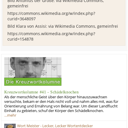
Bild Antonius der Große: via Wikimedia Commons,
gemeinfrei
https://commons.wikimedia.org/w/index.php?
curid=3648097
Bild Klara von Assisi: via Wikimedia Commons, gemeinfrei
https://commons.wikimedia.org/w/index.php?
curid=154878
Kreuzwortkolumne #41 - Schädelknochen
Als der menschliche Geist über den Körper hinauszuwachsen
versuchte, bekam er den Hals nicht voll und nahm alles mit, was für
Orientierung und Ernährung von Belang war. Um dieser Landflucht
Einhalt zu gebieten, schuf der Körper den Schädelknochen.
…mehr
Wort Meister - Lecker, Lecker Wortentdecker