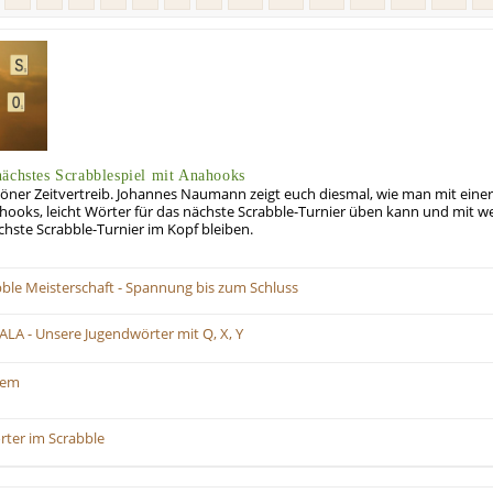
nächstes Scrabblespiel mit Anahooks
öner Zeitvertreib. Johannes Naumann zeigt euch diesmal, wie man mit eine
oks, leicht Wörter für das nächste Scrabble-Turnier üben kann und mit w
hste Scrabble-Turnier im Kopf bleiben.
ble Meisterschaft - Spannung bis zum Schluss
LA - Unsere Jugendwörter mit Q, X, Y
dem
rter im Scrabble