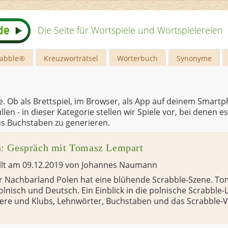
Die Seite für Wortspiele und Wortspielereien
rabble®
Kreuzworträtsel
Wörterbuch
Synonyme
le. Ob als Brettspiel, im Browser, als App auf deinem Smar
en - in dieser Kategorie stellen wir Spiele vor, bei denen e
s Buchstaben zu generieren.
n: Gespräch mit Tomasz Lempart
llt am
09.12.2019
von
Johannes Naumann
 Nachbarland Polen hat eine blühende Scrabble-Szene. To
olnisch und Deutsch. Ein Einblick in die polnische Scrabble-
ere und Klubs, Lehnwörter, Buchstaben und das Scrabble-V