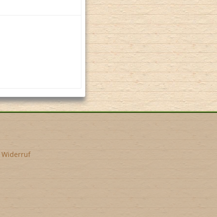
•
Widerruf