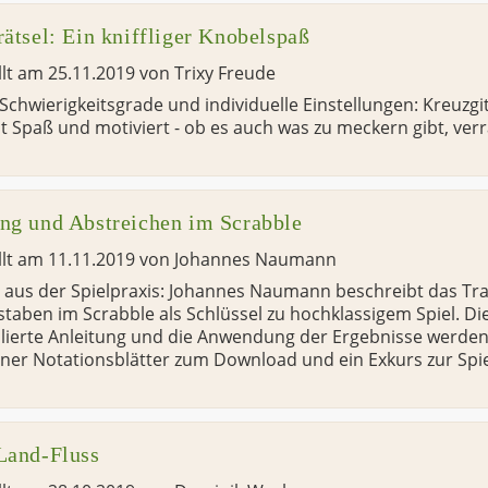
rätsel: Ein kniffliger Knobelspaß
llt am
25.11.2019
von
Trixy Freude
 Schwierigkeitsgrade und individuelle Einstellungen: Kreuzgi
 Spaß und motiviert - ob es auch was zu meckern gibt, verrät
ng und Abstreichen im Scrabble
llt am
11.11.2019
von
Johannes Naumann
 aus der Spielpraxis: Johannes Naumann beschreibt das Tr
taben im Scrabble als Schlüssel zu hochklassigem Spiel. Di
llierte Anleitung und die Anwendung der Ergebnisse werden
ener Notationsblätter zum Download und ein Exkurs zur Spie
Land-Fluss