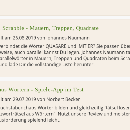
m Scrabble - Mauern, Treppen, Quadrate
llt am
26.08.2019
von
Johannes Naumann
erbindet die Wörter QUASARE und IMITIER? Sie passen über
weise, auch parallel kannst Du legen. Johannes Naumann tau
arallelwörter in Mauern, Treppen und Quadraten beim Scra
nd lade Dir die vollständige Liste herunter.
aus Wörtern - Spiele-App im Test
llt am
29.07.2019
von
Norbert Becker
uchstabenchaos Wörter bilden und gleichzeitig Rätsel lösen
zworträtsel aus Wörtern“. Nutzt unsere Review und meister
sforderung spielend leicht.