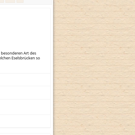
r besonderen Art des
elchen Eselsbrücken so