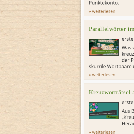
Punktekonto.
» weiterlesen
Parallelwörter i
erste
Was v
kreuz
der P
skurrile Wortpaare u
» weiterlesen
Kreuzworträtsel 
erste
Aus B
„Kreu
Herau
» weiterlesen