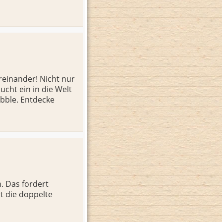
einander! Nicht nur
cht ein in die Welt
bble. Entdecke
. Das fordert
t die doppelte