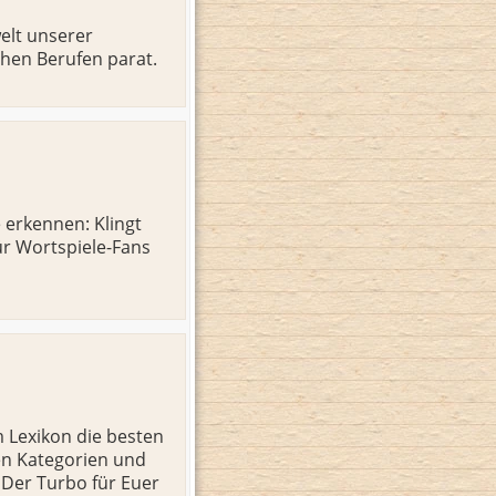
elt unserer
chen Berufen parat.
erkennen: Klingt
für Wortspiele-Fans
m Lexikon die besten
ten Kategorien und
Der Turbo für Euer