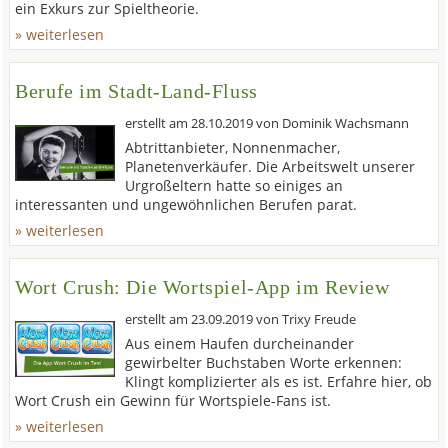
ein Exkurs zur Spieltheorie.
» weiterlesen
Berufe im Stadt-Land-Fluss
erstellt am
28.10.2019
von
Dominik Wachsmann
Abtrittanbieter, Nonnenmacher,
Planetenverkäufer. Die Arbeitswelt unserer
Urgroßeltern hatte so einiges an
interessanten und ungewöhnlichen Berufen parat.
» weiterlesen
Wort Crush: Die Wortspiel-App im Review
erstellt am
23.09.2019
von
Trixy Freude
Aus einem Haufen durcheinander
gewirbelter Buchstaben Worte erkennen:
Klingt komplizierter als es ist. Erfahre hier, ob
Wort Crush ein Gewinn für Wortspiele-Fans ist.
» weiterlesen