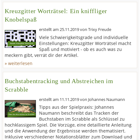
Kreuzgitter Worträtsel: Ein kniffliger
Knobelspaß
erstellt am
25.11.2019
von
Trixy Freude
Viele Schwierigkeitsgrade und individuelle
Einstellungen: Kreuzgitter Worträtsel macht
Spaß und motiviert - ob es auch was zu
meckern gibt, verrät dir der Artikel.
» weiterlesen
Buchstabentracking und Abstreichen im
Scrabble
erstellt am
11.11.2019
von
Johannes Naumann
Tipps aus der Spielpraxis: Johannes
Naumann beschreibt das Tracken der
Buchstaben im Scrabble als Schlüssel zu
hochklassigem Spiel. Die Vorzüge, eine detaillierte Anleitung
und die Anwendung der Ergebnisse werden thematisiert.
Inklusive verschiedener Notationsblätter zum Download und