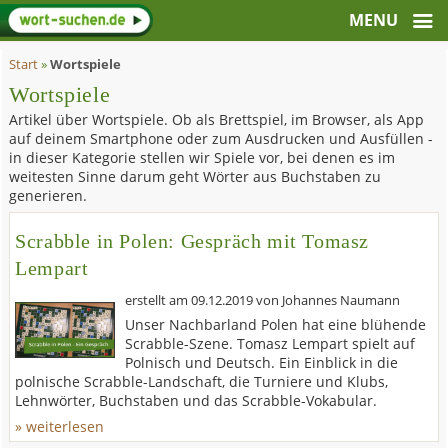
Start
»
Wortspiele
Wortspiele
Artikel über Wortspiele. Ob als Brettspiel, im Browser, als App
auf deinem Smartphone oder zum Ausdrucken und Ausfüllen -
in dieser Kategorie stellen wir Spiele vor, bei denen es im
weitesten Sinne darum geht Wörter aus Buchstaben zu
generieren.
Scrabble in Polen: Gespräch mit Tomasz
Lempart
erstellt am
09.12.2019
von
Johannes Naumann
Unser Nachbarland Polen hat eine blühende
Scrabble-Szene. Tomasz Lempart spielt auf
Polnisch und Deutsch. Ein Einblick in die
polnische Scrabble-Landschaft, die Turniere und Klubs,
Lehnwörter, Buchstaben und das Scrabble-Vokabular.
» weiterlesen