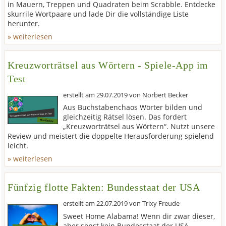
in Mauern, Treppen und Quadraten beim Scrabble. Entdecke
skurrile Wortpaare und lade Dir die vollständige Liste
herunter.
» weiterlesen
Kreuzworträtsel aus Wörtern - Spiele-App im
Test
erstellt am
29.07.2019
von
Norbert Becker
Aus Buchstabenchaos Wörter bilden und
gleichzeitig Rätsel lösen. Das fordert
„Kreuzworträtsel aus Wörtern“. Nutzt unsere
Review und meistert die doppelte Herausforderung spielend
leicht.
» weiterlesen
Fünfzig flotte Fakten: Bundesstaat der USA
erstellt am
22.07.2019
von
Trixy Freude
Sweet Home Alabama! Wenn dir zwar dieser,
aber sonst kein Bundesstaat der USA