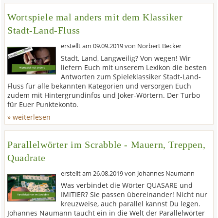
Wortspiele mal anders mit dem Klassiker
Stadt-Land-Fluss
erstellt am
09.09.2019
von
Norbert Becker
Stadt, Land, Langweilig? Von wegen! Wir
liefern Euch mit unserem Lexikon die besten
Antworten zum Spieleklassiker Stadt-Land-
Fluss für alle bekannten Kategorien und versorgen Euch
zudem mit Hintergrundinfos und Joker-Wörtern. Der Turbo
für Euer Punktekonto.
» weiterlesen
Parallelwörter im Scrabble - Mauern, Treppen,
Quadrate
erstellt am
26.08.2019
von
Johannes Naumann
Was verbindet die Wörter QUASARE und
IMITIER? Sie passen übereinander! Nicht nur
kreuzweise, auch parallel kannst Du legen.
Johannes Naumann taucht ein in die Welt der Parallelwörter