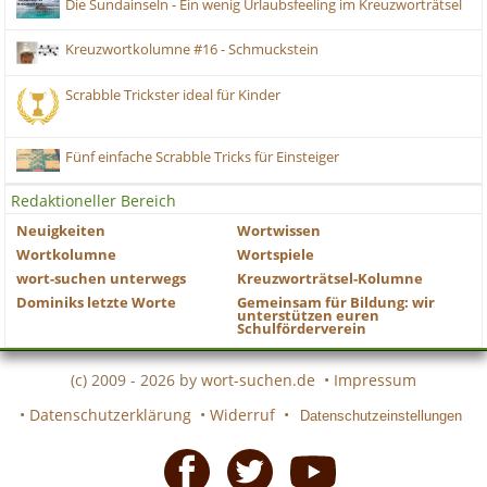
Die Sundainseln - Ein wenig Urlaubsfeeling im Kreuzworträtsel
Kreuzwortkolumne #16 - Schmuckstein
Scrabble Trickster ideal für Kinder
Fünf einfache Scrabble Tricks für Einsteiger
Redaktioneller Bereich
Neuigkeiten
Wortwissen
Wortkolumne
Wortspiele
wort-suchen unterwegs
Kreuzworträtsel-Kolumne
Dominiks letzte Worte
Gemeinsam für Bildung: wir
unterstützen euren
Schulförderverein
(c) 2009 - 2026 by
wort-suchen.de
•
Impressum
•
Datenschutzerklärung
•
Widerruf
•
Datenschutzeinstellungen