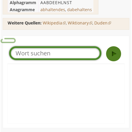
Alphagramm
AABDEEHLNST
Anagramme
abhaltendes
,
dabehaltens
Weitere Quellen:
Wikipedia
,
Wiktionary
,
Duden