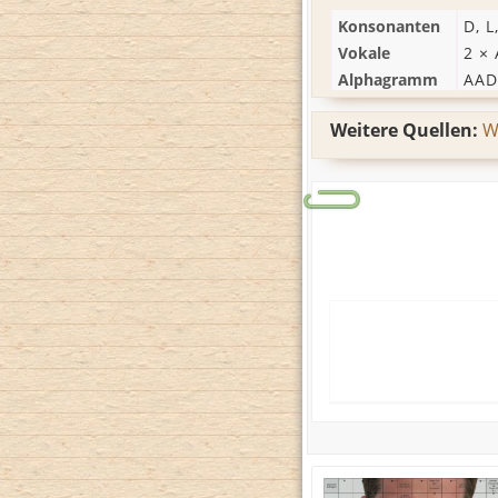
Konsonanten
D
,
L
Vokale
2 ×
Alphagramm
AAD
Weitere Quellen:
W