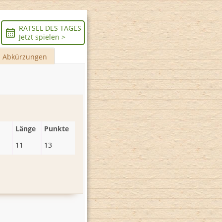
RÄTSEL DES TAGES
Jetzt spielen >
Abkürzungen
Länge
Punkte
11
13