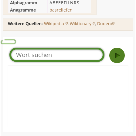
Alphagramm
ABEEEFILNRS
Anagramme
basreliefen
Weitere Quellen:
Wikipedia
,
Wiktionary
,
Duden