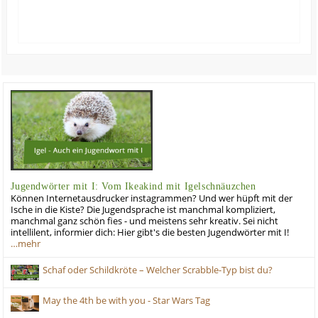
Jugendwörter mit I: Vom Ikeakind mit Igelschnäuzchen
Können Internetausdrucker instagrammen? Und wer hüpft mit der
Ische in die Kiste? Die Jugendsprache ist manchmal kompliziert,
manchmal ganz schön fies - und meistens sehr kreativ. Sei nicht
intellilent, informier dich: Hier gibt's die besten Jugendwörter mit I!
…mehr
Schaf oder Schildkröte – Welcher Scrabble-Typ bist du?
May the 4th be with you - Star Wars Tag