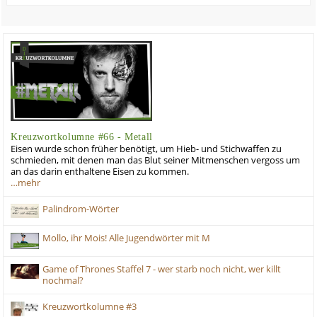
Kreuzwortkolumne #66 - Metall
Eisen wurde schon früher benötigt, um Hieb- und Stichwaffen zu
schmieden, mit denen man das Blut seiner Mitmenschen vergoss um
an das darin enthaltene Eisen zu kommen.
…mehr
Palindrom-Wörter
Mollo, ihr Mois! Alle Jugendwörter mit M
Game of Thrones Staffel 7 - wer starb noch nicht, wer killt
nochmal?
Kreuzwortkolumne #3