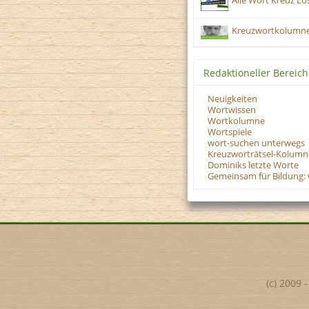
Alle Wort Kreuz Lö
Kreuzwortkolumne 
Redaktioneller Bereich
Neuigkeiten
Wortwissen
Wortkolumne
Wortspiele
wort-suchen unterwegs
Kreuzworträtsel-Kolumn
Dominiks letzte Worte
Gemeinsam für Bildung: 
(c) 2009 