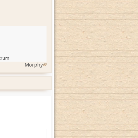
trum
Morphy