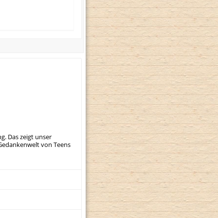
ng. Das zeigt unser
r Gedankenwelt von Teens