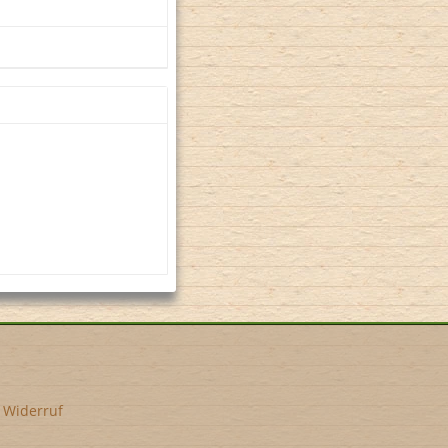
•
Widerruf