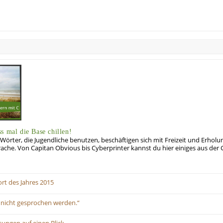
s mal die Base chillen!
e Wörter, die Jugendliche benutzen, beschäftigen sich mit Freizeit und Erholu
che. Von Capitan Obvious bis Cyberprinter kannst du hier einiges aus de
ort des Jahres 2015
 nicht gesprochen werden.“