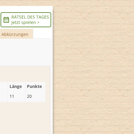
RÄTSEL DES TAGES
Jetzt spielen >
Abkürzungen
Länge
Punkte
11
20