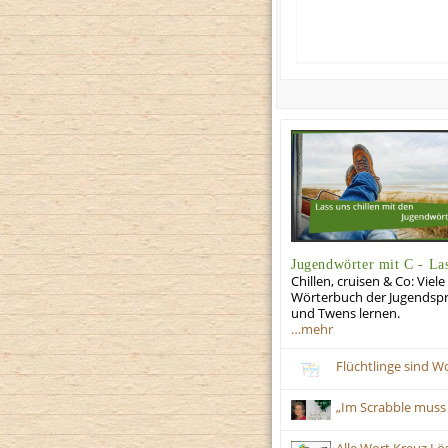
Jugendwörter mit C - Las
Chillen, cruisen & Co: Viel
Wörterbuch der Jugendspra
und Twens lernen.
…mehr
Flüchtlinge sind W
„Im Scrabble muss