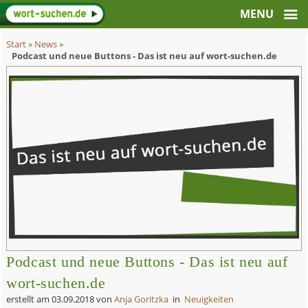
Start
»
News
»
Podcast und neue Buttons - Das ist neu auf wort-suchen.de
Podcast und neue Buttons - Das ist neu auf
wort-suchen.de
erstellt am
03.09.2018
von
Anja Goritzka
in
Neuigkeiten