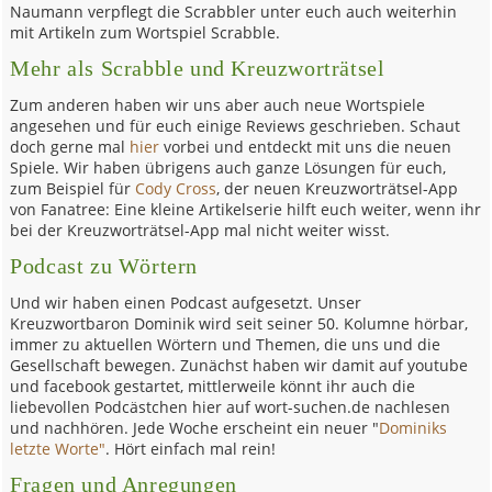
Naumann verpflegt die Scrabbler unter euch auch weiterhin
mit Artikeln zum Wortspiel Scrabble.
Mehr als Scrabble und Kreuzworträtsel
Zum anderen haben wir uns aber auch neue Wortspiele
angesehen und für euch einige Reviews geschrieben. Schaut
doch gerne mal
hier
vorbei und entdeckt mit uns die neuen
Spiele. Wir haben übrigens auch ganze Lösungen für euch,
zum Beispiel für
Cody Cross
, der neuen Kreuzworträtsel-App
von Fanatree: Eine kleine Artikelserie hilft euch weiter, wenn ihr
bei der Kreuzworträtsel-App mal nicht weiter wisst.
Podcast zu Wörtern
Und wir haben einen Podcast aufgesetzt. Unser
Kreuzwortbaron Dominik wird seit seiner 50. Kolumne hörbar,
immer zu aktuellen Wörtern und Themen, die uns und die
Gesellschaft bewegen. Zunächst haben wir damit auf youtube
und facebook gestartet, mittlerweile könnt ihr auch die
liebevollen Podcästchen hier auf wort-suchen.de nachlesen
und nachhören. Jede Woche erscheint ein neuer "
Dominiks
letzte Worte"
. Hört einfach mal rein!
Fragen und Anregungen