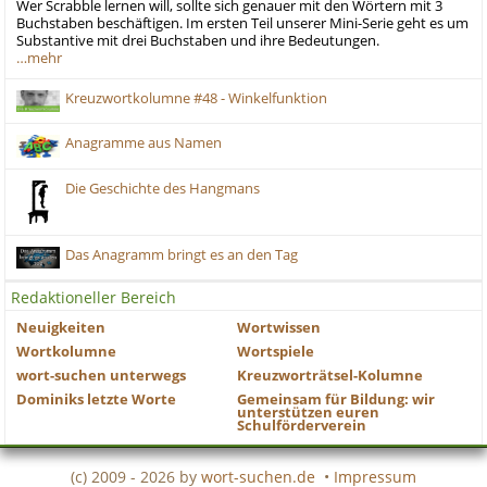
Wer Scrabble lernen will, sollte sich genauer mit den Wörtern mit 3
Buchstaben beschäftigen. Im ersten Teil unserer Mini-Serie geht es um
Substantive mit drei Buchstaben und ihre Bedeutungen.
…mehr
Kreuzwortkolumne #48 - Winkelfunktion
Anagramme aus Namen
Die Geschichte des Hangmans
Das Anagramm bringt es an den Tag
Redaktioneller Bereich
Neuigkeiten
Wortwissen
Wortkolumne
Wortspiele
wort-suchen unterwegs
Kreuzworträtsel-Kolumne
Dominiks letzte Worte
Gemeinsam für Bildung: wir
unterstützen euren
Schulförderverein
(c) 2009 - 2026 by
wort-suchen.de
•
Impressum