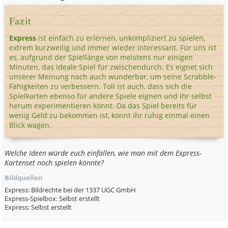
Fazit
Express
ist einfach zu erlernen, unkompliziert zu spielen,
extrem kurzweilig und immer wieder interessant. Für uns ist
es, aufgrund der Spiellänge von meistens nur einigen
Minuten, das ideale Spiel für zwischendurch. Es eignet sich
unserer Meinung nach auch wunderbar, um seine Scrabble-
Fähigkeiten zu verbessern. Toll ist auch, dass sich die
Spielkarten ebenso für andere Spiele eignen und ihr selbst
herum experimentieren könnt. Da das Spiel bereits für
wenig Geld zu bekommen ist, könnt ihr ruhig einmal einen
Blick wagen.
Welche Ideen würde euch einfallen, wie man mit dem Express-
Kartenset noch spielen könnte?
Bildquellen
Express: Bildrechte bei der 1337 UGC GmbH
Express-Spielbox: Selbst erstellt
Express: Selbst erstellt