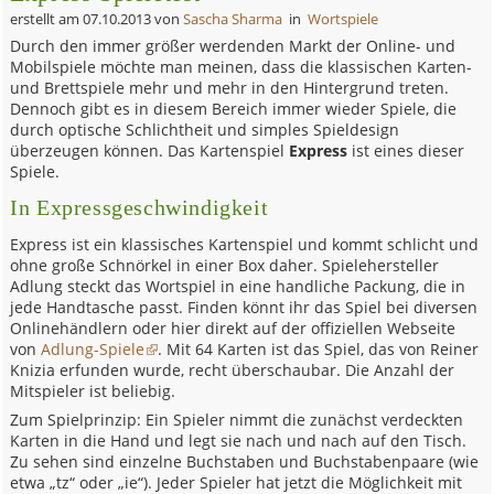
erstellt am
07.10.2013
von
Sascha Sharma
in
Wortspiele
Durch den immer größer werdenden Markt der Online- und
Mobilspiele möchte man meinen, dass die klassischen Karten-
und Brettspiele mehr und mehr in den Hintergrund treten.
Dennoch gibt es in diesem Bereich immer wieder Spiele, die
durch optische Schlichtheit und simples Spieldesign
überzeugen können. Das Kartenspiel
Express
ist eines dieser
Spiele.
In Expressgeschwindigkeit
Express ist ein klassisches Kartenspiel und kommt schlicht und
ohne große Schnörkel in einer Box daher. Spielehersteller
Adlung steckt das Wortspiel in eine handliche Packung, die in
jede Handtasche passt. Finden könnt ihr das Spiel bei diversen
Onlinehändlern oder hier direkt auf der offiziellen Webseite
von
Adlung-Spiele
. Mit 64 Karten ist das Spiel, das von Reiner
Knizia erfunden wurde, recht überschaubar. Die Anzahl der
Mitspieler ist beliebig.
Zum Spielprinzip: Ein Spieler nimmt die zunächst verdeckten
Karten in die Hand und legt sie nach und nach auf den Tisch.
Zu sehen sind einzelne Buchstaben und Buchstabenpaare (wie
etwa „tz“ oder „ie“). Jeder Spieler hat jetzt die Möglichkeit mit