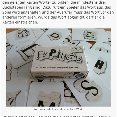
den gelegten Karten Wörter zu bilden, die mindestens drei
Buchstaben lang sind. Dazu ruft ein Spieler das Wort aus, das
Spiel wird angehalten und der Ausrufer muss das Wort vor den
anderen formieren. Wurde das Wort abgenickt, darf er die
Karten einstreichen.
Wer findet als Erster das nächste Wort?