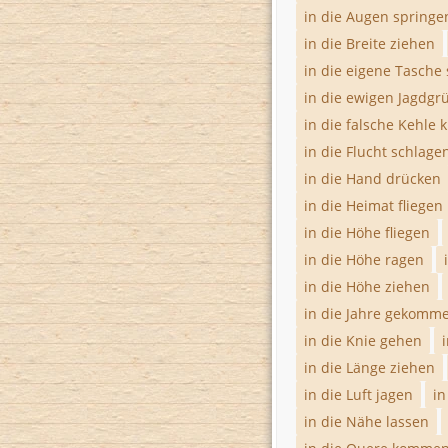
in die Augen springe
in die Breite ziehen
in die eigene Tasche
in die ewigen Jagdg
in die falsche Kehle 
in die Flucht schlage
in die Hand drücken
in die Heimat fliegen
in die Höhe fliegen
in die Höhe ragen
in die Höhe ziehen
in die Jahre gekomm
in die Knie gehen
in die Länge ziehen
in die Luft jagen
in
in die Nähe lassen