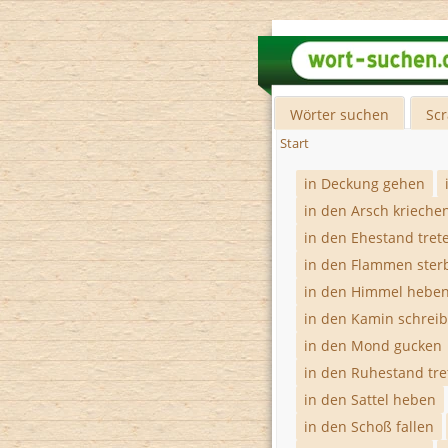
Wörter suchen
Sc
Start
in Deckung gehen
in den Arsch krieche
in den Ehestand tret
in den Flammen ster
in den Himmel hebe
in den Kamin schrei
in den Mond gucken
in den Ruhestand tre
in den Sattel heben
in den Schoß fallen