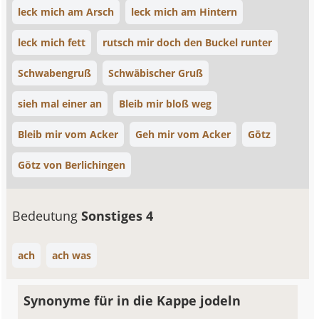
leck mich am Arsch
leck mich am Hintern
leck mich fett
rutsch mir doch den Buckel runter
Schwabengruß
Schwäbischer Gruß
sieh mal einer an
Bleib mir bloß weg
Bleib mir vom Acker
Geh mir vom Acker
Götz
Götz von Berlichingen
Bedeutung
Sonstiges 4
ach
ach was
Synonyme für in die Kappe jodeln