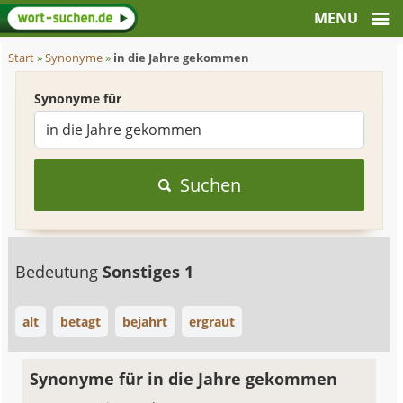
Start
»
Synonyme
»
in die Jahre gekommen
Synonyme für
Suchen
Bedeutung
Sonstiges 1
alt
betagt
bejahrt
ergraut
Synonyme für in die Jahre gekommen