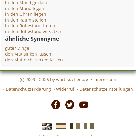
in den Mond gucken
in den Mund legen
in den Ohren liegen
in den Raum stellen
in den Ruhestand treten
in den Ruhestand versetzen
ähnliche Synonyme
guter Dinge
den Mut sinken lassen
den Mut nicht sinken lassen
(c) 2009 - 2026 by
wort-suchen.de
•
Impressum
•
Datenschutzerklärung
•
Widerruf
•
Datenschutzeinstellungen
Facebook
Twitter
Youtube