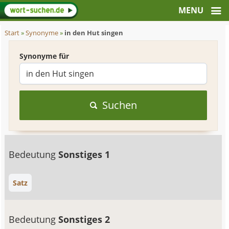
Start
»
Synonyme
»
in den Hut singen
Synonyme für
Suchen
Bedeutung
Sonstiges 1
Satz
Bedeutung
Sonstiges 2