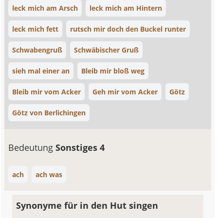
leck mich am Arsch
leck mich am Hintern
leck mich fett
rutsch mir doch den Buckel runter
Schwabengruß
Schwäbischer Gruß
sieh mal einer an
Bleib mir bloß weg
Bleib mir vom Acker
Geh mir vom Acker
Götz
Götz von Berlichingen
Bedeutung
Sonstiges 4
ach
ach was
Synonyme für in den Hut singen