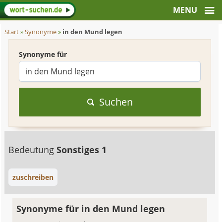
Start
»
Synonyme
»
in den Mund legen
Synonyme für
Suchen
Bedeutung
Sonstiges 1
zuschreiben
Synonyme für in den Mund legen