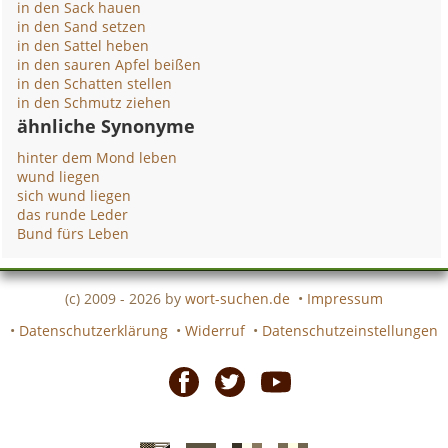
in den Sack hauen
in den Sand setzen
in den Sattel heben
in den sauren Apfel beißen
in den Schatten stellen
in den Schmutz ziehen
ähnliche Synonyme
hinter dem Mond leben
wund liegen
sich wund liegen
das runde Leder
Bund fürs Leben
(c) 2009 - 2026 by
wort-suchen.de
•
Impressum
•
Datenschutzerklärung
•
Widerruf
•
Datenschutzeinstellungen
Facebook
Twitter
Youtube