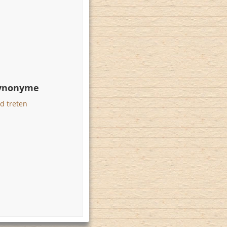
Synonyme
d treten