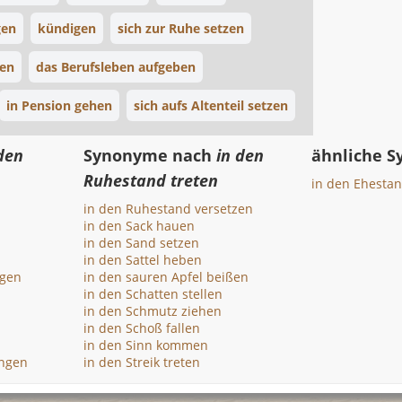
gen
kündigen
sich zur Ruhe setzen
sen
das Berufsleben aufgeben
in Pension gehen
sich aufs Altenteil setzen
den
Synonyme nach
in den
ähnliche 
Ruhestand treten
in den Ehestan
in den Ruhestand versetzen
in den Sack hauen
in den Sand setzen
in den Sattel heben
egen
in den sauren Apfel beißen
in den Schatten stellen
in den Schmutz ziehen
n
in den Schoß fallen
in den Sinn kommen
ängen
in den Streik treten