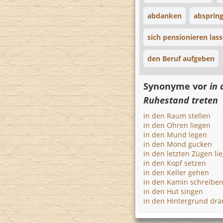
abdanken
absprin
sich pensionieren las
den Beruf aufgeben
Synonyme vor
in 
Ruhestand treten
in den Raum stellen
in den Ohren liegen
in den Mund legen
in den Mond gucken
in den letzten Zügen li
in den Kopf setzen
in den Keller gehen
in den Kamin schreibe
in den Hut singen
in den Hintergrund dr