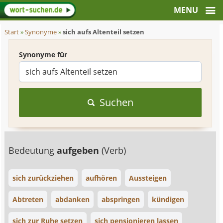
Start
»
Synonyme
»
sich aufs Altenteil setzen
Synonyme für
Suchen
Bedeutung
aufgeben
(Verb)
sich zurückziehen
aufhören
Aussteigen
Abtreten
abdanken
abspringen
kündigen
sich zur Ruhe setzen
sich pensionieren lassen