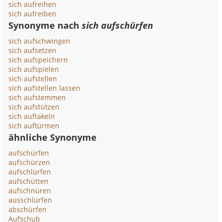
sich aufreihen
sich aufreiben
Synonyme nach
sich aufschürfen
sich aufschwingen
sich aufsetzen
sich aufspeichern
sich aufspielen
sich aufstellen
sich aufstellen lassen
sich aufstemmen
sich aufstützen
sich auftakeln
sich auftürmen
ähnliche Synonyme
aufschürfen
aufschürzen
aufschlürfen
aufschütten
aufschnüren
ausschlürfen
abschürfen
Aufschub