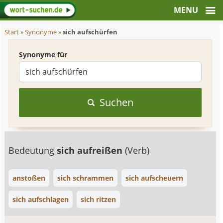
Start
»
Synonyme
»
sich aufschürfen
Synonyme für
Suchen
Bedeutung
sich aufreißen
(Verb)
anstoßen
sich schrammen
sich aufscheuern
sich aufschlagen
sich ritzen