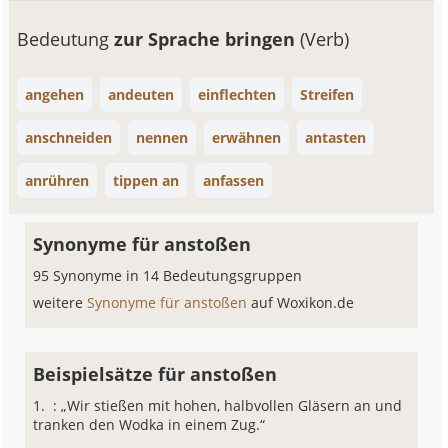
Bedeutung
zur Sprache bringen
(Verb)
angehen
andeuten
einflechten
Streifen
anschneiden
nennen
erwähnen
antasten
anrühren
tippen an
anfassen
Synonyme für anstoßen
95 Synonyme in 14 Bedeutungsgruppen
weitere
Synonyme für anstoßen
auf Woxikon.de
Beispielsätze für anstoßen
: „Wir stießen mit hohen, halbvollen Gläsern an und
tranken den Wodka in einem Zug.“