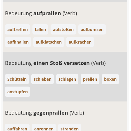
Bedeutung
aufprallen
(Verb)
auftreffen
fallen
aufstoßen
aufbumsen
aufknallen
aufklatschen
aufkrachen
Bedeutung
einen Stoß versetzen
(Verb)
Schütteln
schieben
schlagen
prellen
boxen
anstupfen
Bedeutung
gegenprallen
(Verb)
auffahren
anrennen
stranden