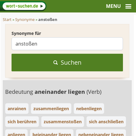
Start
»
Synonyme
»
anstoßen
Synonyme für
Suchen
Bedeutung
aneinander liegen
(Verb)
anrainen
zusammenliegen
nebenliegen
sich berühren
zusammenstoßen
sich anschließen
anliegen
beieinander liegen
nebeneinander liegen