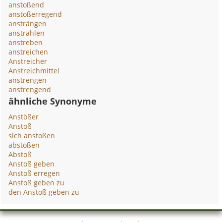
anstoßend
anstoßerregend
ansträngen
anstrahlen
anstreben
anstreichen
Anstreicher
Anstreichmittel
anstrengen
anstrengend
ähnliche Synonyme
Anstößer
Anstoß
sich anstoßen
abstoßen
Abstoß
Anstoß geben
Anstoß erregen
Anstoß geben zu
den Anstoß geben zu