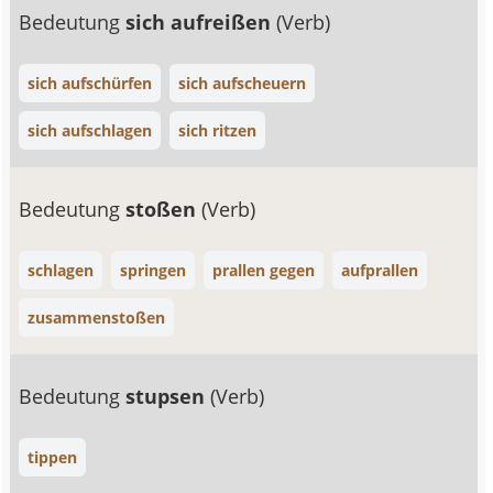
Bedeutung
sich aufreißen
(Verb)
sich aufschürfen
sich aufscheuern
sich aufschlagen
sich ritzen
Bedeutung
stoßen
(Verb)
schlagen
springen
prallen gegen
aufprallen
zusammenstoßen
Bedeutung
stupsen
(Verb)
tippen