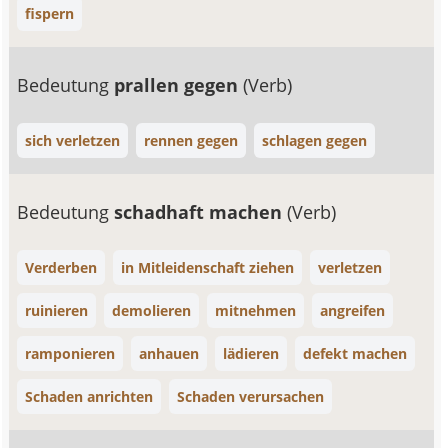
fispern
Bedeutung
prallen gegen
(Verb)
sich verletzen
rennen gegen
schlagen gegen
Bedeutung
schadhaft machen
(Verb)
Verderben
in Mitleidenschaft ziehen
verletzen
ruinieren
demolieren
mitnehmen
angreifen
ramponieren
anhauen
lädieren
defekt machen
Schaden anrichten
Schaden verursachen