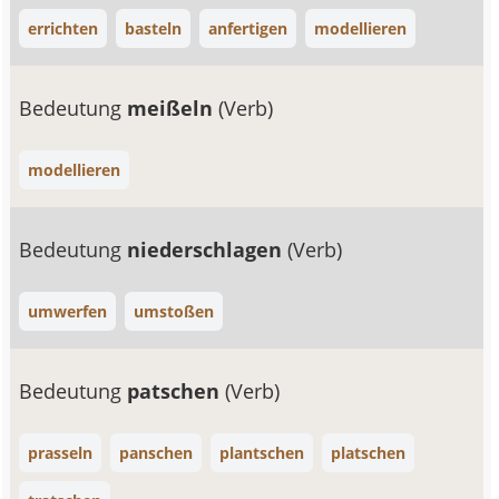
errichten
basteln
anfertigen
modellieren
Bedeutung
meißeln
(Verb)
modellieren
Bedeutung
niederschlagen
(Verb)
umwerfen
umstoßen
Bedeutung
patschen
(Verb)
prasseln
panschen
plantschen
platschen