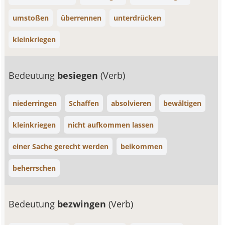
umstoßen
überrennen
unterdrücken
kleinkriegen
Bedeutung
besiegen
(Verb)
niederringen
Schaffen
absolvieren
bewältigen
kleinkriegen
nicht aufkommen lassen
einer Sache gerecht werden
beikommen
beherrschen
Bedeutung
bezwingen
(Verb)