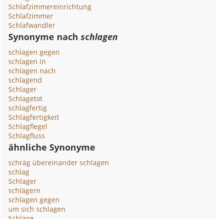
Schlafzimmereinrichtung
Schlafzimmer
Schlafwandler
Synonyme nach
schlagen
schlagen gegen
schlagen in
schlagen nach
schlagend
Schlager
Schlagetot
schlagfertig
Schlagfertigkeit
Schlagflegel
Schlagfluss
ähnliche Synonyme
schräg übereinander schlagen
schlag
Schlager
schlägern
schlagen gegen
um sich schlagen
Schläge