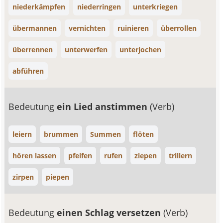
niederkämpfen
niederringen
unterkriegen
übermannen
vernichten
ruinieren
überrollen
überrennen
unterwerfen
unterjochen
abführen
Bedeutung
ein Lied anstimmen
(Verb)
leiern
brummen
Summen
flöten
hören lassen
pfeifen
rufen
ziepen
trillern
zirpen
piepen
Bedeutung
einen Schlag versetzen
(Verb)