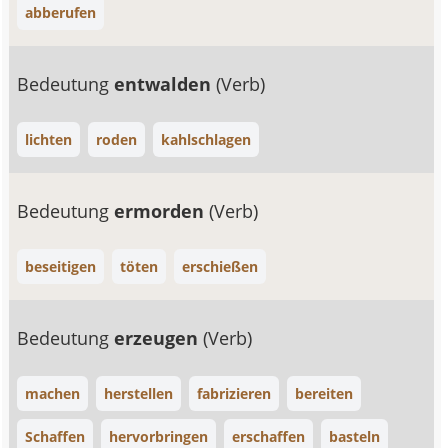
abberufen
Bedeutung
entwalden
(Verb)
lichten
roden
kahlschlagen
Bedeutung
ermorden
(Verb)
beseitigen
töten
erschießen
Bedeutung
erzeugen
(Verb)
machen
herstellen
fabrizieren
bereiten
Schaffen
hervorbringen
erschaffen
basteln