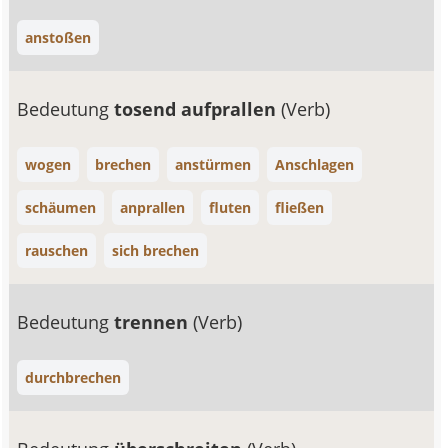
anstoßen
Bedeutung
tosend aufprallen
(Verb)
wogen
brechen
anstürmen
Anschlagen
schäumen
anprallen
fluten
fließen
rauschen
sich brechen
Bedeutung
trennen
(Verb)
durchbrechen