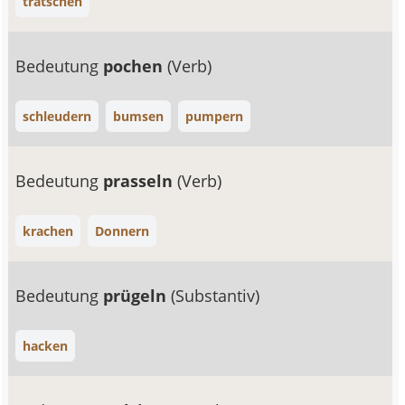
tratschen
Bedeutung
pochen
(Verb)
schleudern
bumsen
pumpern
Bedeutung
prasseln
(Verb)
krachen
Donnern
Bedeutung
prügeln
(Substantiv)
hacken