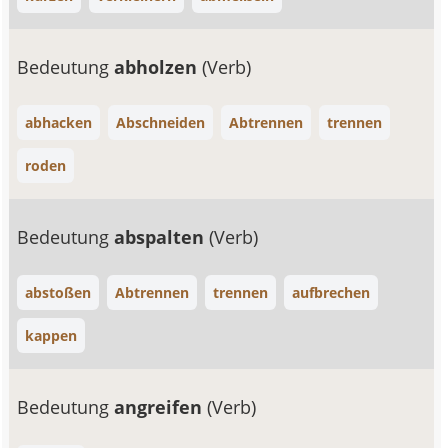
Bedeutung
abholzen
(Verb)
abhacken
Abschneiden
Abtrennen
trennen
roden
Bedeutung
abspalten
(Verb)
abstoßen
Abtrennen
trennen
aufbrechen
kappen
Bedeutung
angreifen
(Verb)