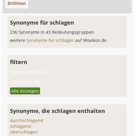
Dröhnen
Synonyme für schlagen
236 Synonyme in 43 Bedeutungsgruppen
weitere
Synonyme für schlagen
auf Woxikon.de
filtern
nach Substantiv (1)
nach Verb (42)
Alle Anzeigen
Synonyme, die schlagen enthalten
durchschlagend
schlagend
überschlagen