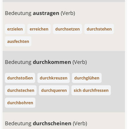
Bedeutung
austragen
(Verb)
erzielen
erreichen
durchsetzen
durchstehen
ausfechten
Bedeutung
durchkommen
(Verb)
durchstoßen
durchkreuzen
durchglühen
durchstechen
durchqueren
sich durchfressen
durchbohren
Bedeutung
durchscheinen
(Verb)