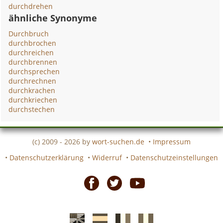
durchdrehen
ähnliche Synonyme
Durchbruch
durchbrochen
durchreichen
durchbrennen
durchsprechen
durchrechnen
durchkrachen
durchkriechen
durchstechen
(c) 2009 - 2026 by
wort-suchen.de
•
Impressum
•
Datenschutzerklärung
•
Widerruf
•
Datenschutzeinstellungen
Facebook
Twitter
Youtube