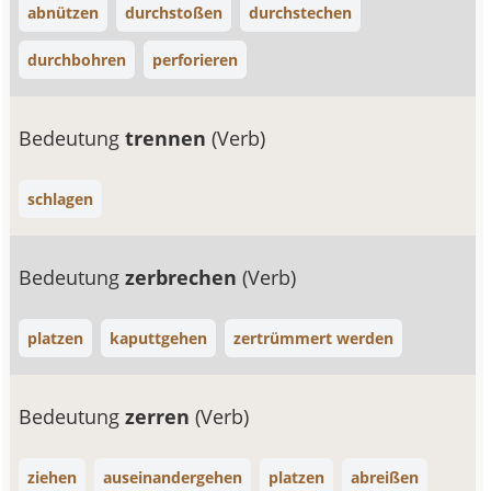
abnützen
durchstoßen
durchstechen
durchbohren
perforieren
Bedeutung
trennen
(Verb)
schlagen
Bedeutung
zerbrechen
(Verb)
platzen
kaputtgehen
zertrümmert werden
Bedeutung
zerren
(Verb)
ziehen
auseinandergehen
platzen
abreißen