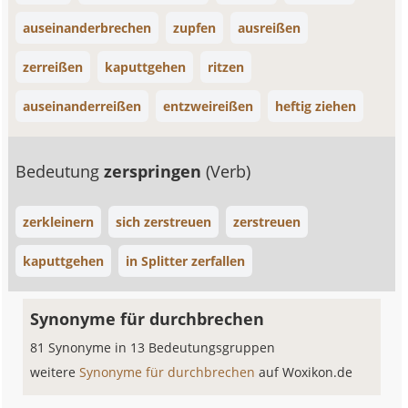
auseinanderbrechen
zupfen
ausreißen
zerreißen
kaputtgehen
ritzen
auseinanderreißen
entzweireißen
heftig ziehen
Bedeutung
zerspringen
(Verb)
zerkleinern
sich zerstreuen
zerstreuen
kaputtgehen
in Splitter zerfallen
Synonyme für durchbrechen
81 Synonyme in 13 Bedeutungsgruppen
weitere
Synonyme für durchbrechen
auf Woxikon.de