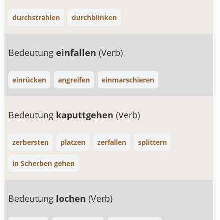
durchstrahlen
durchblinken
Bedeutung
einfallen
(Verb)
einrücken
angreifen
einmarschieren
Bedeutung
kaputtgehen
(Verb)
zerbersten
platzen
zerfallen
splittern
in Scherben gehen
Bedeutung
lochen
(Verb)