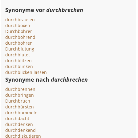
Synonyme vor
durchbrechen
durchbrausen
durchboxen
Durchbohrer
durchbohrend
durchbohren
Durchblutung
durchblutet
durchblitzen
durchblinken
durchblicken lassen
Synonyme nach
durchbrechen
durchbrennen
durchbringen
Durchbruch
durchbürsten
durchbummeln
durchdacht
durchdenken
durchdenkend
durchdiskutieren