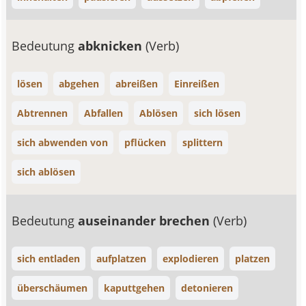
Bedeutung
abknicken
(Verb)
lösen
abgehen
abreißen
Einreißen
Abtrennen
Abfallen
Ablösen
sich lösen
sich abwenden von
pflücken
splittern
sich ablösen
Bedeutung
auseinander brechen
(Verb)
sich entladen
aufplatzen
explodieren
platzen
überschäumen
kaputtgehen
detonieren