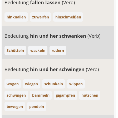
Bedeutung
fallen lassen
(Verb)
hinknallen
zuwerfen
hinschmeißen
Bedeutung
hin und her schwanken
(Verb)
Schütteln
wackeln
rudern
Bedeutung
hin und her schwingen
(Verb)
wogen
wiegen
schunkeln
wippen
schwingen
bammeln
gigampfen
hutschen
bewegen
pendeln