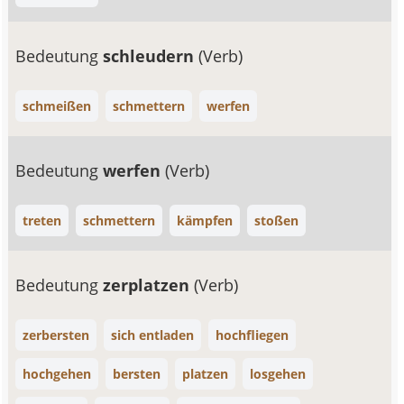
Bedeutung
schleudern
(Verb)
schmeißen
schmettern
werfen
Bedeutung
werfen
(Verb)
treten
schmettern
kämpfen
stoßen
Bedeutung
zerplatzen
(Verb)
zerbersten
sich entladen
hochfliegen
hochgehen
bersten
platzen
losgehen