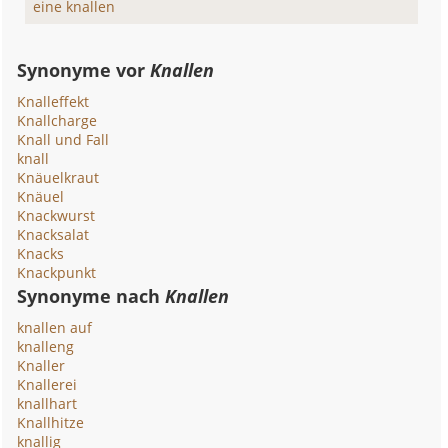
eine knallen
Synonyme vor
Knallen
Knalleffekt
Knallcharge
Knall und Fall
knall
Knäuelkraut
Knäuel
Knackwurst
Knacksalat
Knacks
Knackpunkt
Synonyme nach
Knallen
knallen auf
knalleng
Knaller
Knallerei
knallhart
Knallhitze
knallig