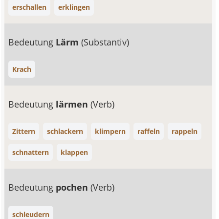
erschallen
erklingen
Bedeutung
Lärm
(Substantiv)
Krach
Bedeutung
lärmen
(Verb)
Zittern
schlackern
klimpern
raffeln
rappeln
schnattern
klappen
Bedeutung
pochen
(Verb)
schleudern