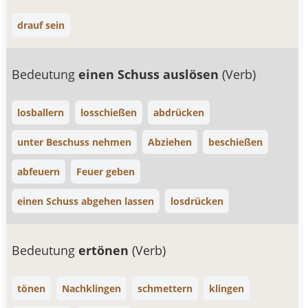
drauf sein
Bedeutung
einen Schuss auslösen
(Verb)
losballern
losschießen
abdrücken
unter Beschuss nehmen
Abziehen
beschießen
abfeuern
Feuer geben
einen Schuss abgehen lassen
losdrücken
Bedeutung
ertönen
(Verb)
tönen
Nachklingen
schmettern
klingen