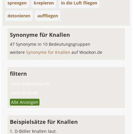
sprengen
krepieren
in die Luft fliegen
detonieren
auffliegen
Synonyme für Knallen
47 Synonyme in 10 Bedeutungsgruppen
weitere
Synonyme für Knallen
auf Woxikon.de
filtern
nach Substantiv (1)
nach Verb (9)
Alle Anzeigen
Beispielsätze für Knallen
D-Böller knallen laut.