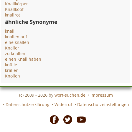
Knallkörper
Knallkopf
knallrot
ähnliche Synonyme
knall
knallen auf
eine knallen
Knaller
zu knallen
einen Knall haben
knülle
krallen
Knollen
(c) 2009 - 2026 by
wort-suchen.de
•
Impressum
•
Datenschutzerklärung
•
Widerruf
•
Datenschutzeinstellungen