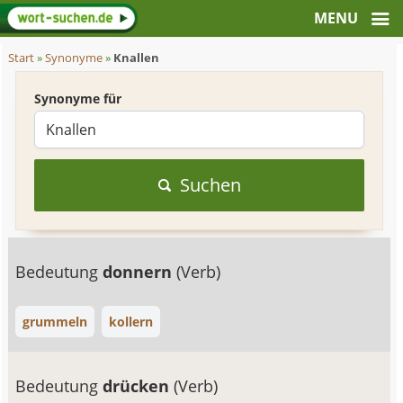
Start
»
Synonyme
»
Knallen
Synonyme für
Suchen
Bedeutung
donnern
(Verb)
grummeln
kollern
Bedeutung
drücken
(Verb)