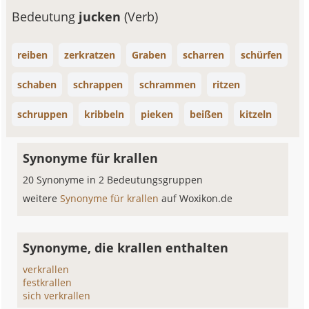
Bedeutung
jucken
(Verb)
reiben
zerkratzen
Graben
scharren
schürfen
schaben
schrappen
schrammen
ritzen
schruppen
kribbeln
pieken
beißen
kitzeln
Synonyme für krallen
20 Synonyme in 2 Bedeutungsgruppen
weitere
Synonyme für krallen
auf Woxikon.de
Synonyme, die krallen enthalten
verkrallen
festkrallen
sich verkrallen