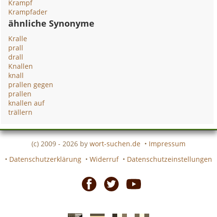
Krampf
Krampfader
ähnliche Synonyme
Kralle
prall
drall
Knallen
knall
prallen gegen
prallen
knallen auf
trällern
(c) 2009 - 2026 by
wort-suchen.de
•
Impressum
•
Datenschutzerklärung
•
Widerruf
•
Datenschutzeinstellungen
Facebook
Twitter
Youtube