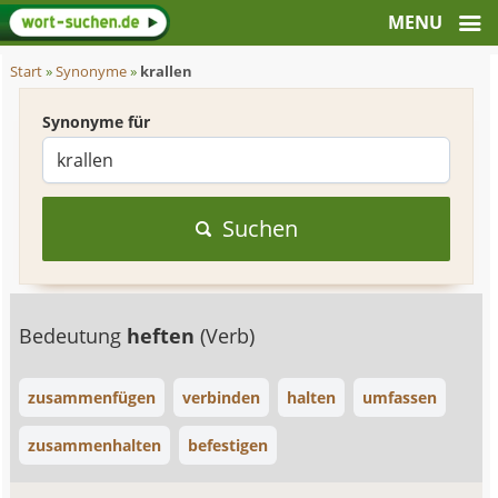
Start
»
Synonyme
»
krallen
Synonyme für
Suchen
Bedeutung
heften
(Verb)
zusammenfügen
verbinden
halten
umfassen
zusammenhalten
befestigen