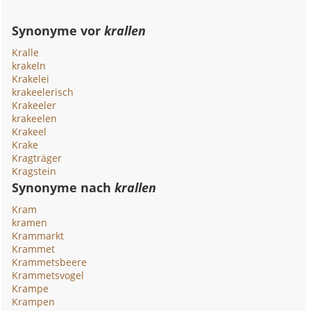
Synonyme vor
krallen
Kralle
krakeln
Krakelei
krakeelerisch
Krakeeler
krakeelen
Krakeel
Krake
Kragträger
Kragstein
Synonyme nach
krallen
Kram
kramen
Krammarkt
Krammet
Krammetsbeere
Krammetsvogel
Krampe
Krampen