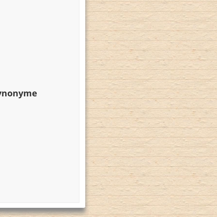
Synonyme