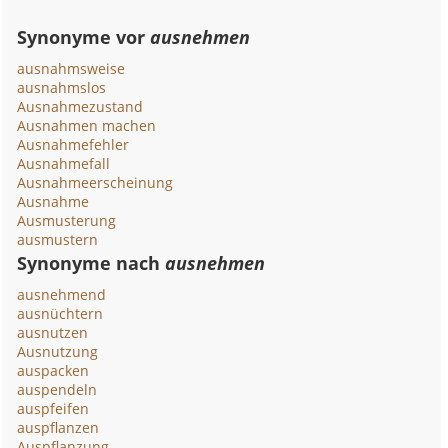
Synonyme vor
ausnehmen
ausnahmsweise
ausnahmslos
Ausnahmezustand
Ausnahmen machen
Ausnahmefehler
Ausnahmefall
Ausnahmeerscheinung
Ausnahme
Ausmusterung
ausmustern
Synonyme nach
ausnehmen
ausnehmend
ausnüchtern
ausnutzen
Ausnutzung
auspacken
auspendeln
auspfeifen
auspflanzen
Auspflanzung