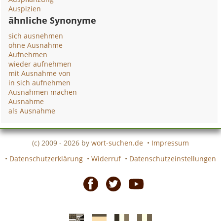
Auspizien
ähnliche Synonyme
sich ausnehmen
ohne Ausnahme
Aufnehmen
wieder aufnehmen
mit Ausnahme von
in sich aufnehmen
Ausnahmen machen
Ausnahme
als Ausnahme
(c) 2009 - 2026 by
wort-suchen.de
•
Impressum
•
Datenschutzerklärung
•
Widerruf
•
Datenschutzeinstellungen
Facebook
Twitter
Youtube