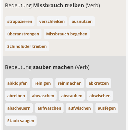
Bedeutung
Missbrauch treiben
(Verb)
strapazieren
verschleißen
ausnutzen
überanstrengen
Missbrauch begehen
Schindluder treiben
Bedeutung
sauber machen
(Verb)
abklopfen
reinigen
reinmachen
abkratzen
abreiben
abwaschen
abstauben
abwischen
abscheuern
aufwaschen
aufwischen
ausfegen
Staub saugen