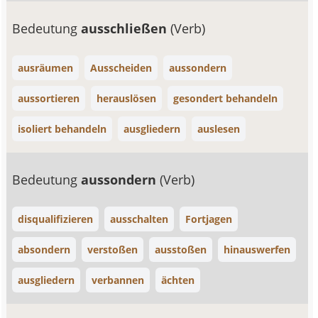
Bedeutung
ausschließen
(Verb)
ausräumen
Ausscheiden
aussondern
aussortieren
herauslösen
gesondert behandeln
isoliert behandeln
ausgliedern
auslesen
Bedeutung
aussondern
(Verb)
disqualifizieren
ausschalten
Fortjagen
absondern
verstoßen
ausstoßen
hinauswerfen
ausgliedern
verbannen
ächten