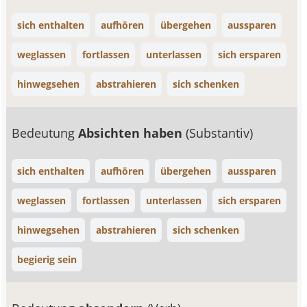
sich enthalten
aufhören
übergehen
aussparen
weglassen
fortlassen
unterlassen
sich ersparen
hinwegsehen
abstrahieren
sich schenken
Bedeutung
Absichten haben
(Substantiv)
sich enthalten
aufhören
übergehen
aussparen
weglassen
fortlassen
unterlassen
sich ersparen
hinwegsehen
abstrahieren
sich schenken
begierig sein