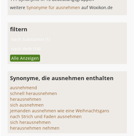
weitere
Synonyme für ausnehmen
auf Woxikon.de
filtern
nach Substantiv (1)
nach Verb (14)
Alle Anzeigen
Synonyme, die ausnehmen enthalten
ausnehmend
schnell herausnehmen
herausnehmen
sich ausnehmen
jemanden ausnehmen wie eine Weihnachtsgans
nach Strich und Faden ausnehmen
sich herausnehmen
herausnehmen nehmen