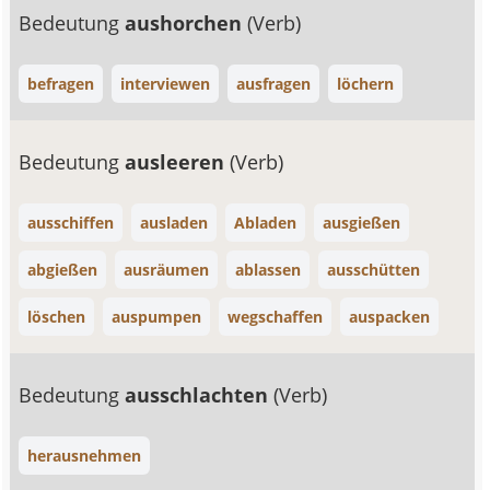
Bedeutung
aushorchen
(Verb)
befragen
interviewen
ausfragen
löchern
Bedeutung
ausleeren
(Verb)
ausschiffen
ausladen
Abladen
ausgießen
abgießen
ausräumen
ablassen
ausschütten
löschen
auspumpen
wegschaffen
auspacken
Bedeutung
ausschlachten
(Verb)
herausnehmen