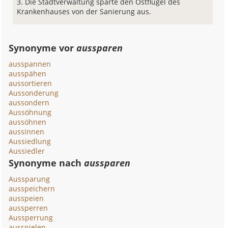
Die Stadtverwaltung sparte den Ostflügel des
Krankenhauses von der Sanierung aus.
Synonyme vor
aussparen
ausspannen
ausspähen
aussortieren
Aussonderung
aussondern
Aussöhnung
aussöhnen
aussinnen
Aussiedlung
Aussiedler
Synonyme nach
aussparen
Aussparung
ausspeichern
ausspeien
aussperren
Aussperrung
ausspielen