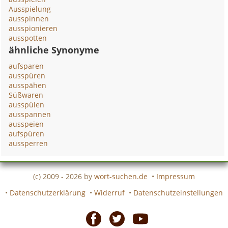
Ausspielung
ausspinnen
ausspionieren
ausspotten
ähnliche Synonyme
aufsparen
ausspüren
ausspähen
Süßwaren
ausspülen
ausspannen
ausspeien
aufspüren
aussperren
(c) 2009 - 2026 by
wort-suchen.de
•
Impressum
•
Datenschutzerklärung
•
Widerruf
•
Datenschutzeinstellungen