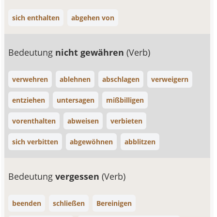
sich enthalten
abgehen von
Bedeutung
nicht gewähren
(Verb)
verwehren
ablehnen
abschlagen
verweigern
entziehen
untersagen
mißbilligen
vorenthalten
abweisen
verbieten
sich verbitten
abgewöhnen
abblitzen
Bedeutung
vergessen
(Verb)
beenden
schließen
Bereinigen