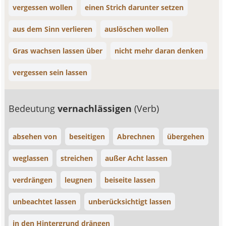
vergessen wollen
einen Strich darunter setzen
aus dem Sinn verlieren
auslöschen wollen
Gras wachsen lassen über
nicht mehr daran denken
vergessen sein lassen
Bedeutung
vernachlässigen
(Verb)
absehen von
beseitigen
Abrechnen
übergehen
weglassen
streichen
außer Acht lassen
verdrängen
leugnen
beiseite lassen
unbeachtet lassen
unberücksichtigt lassen
in den Hintergrund drängen