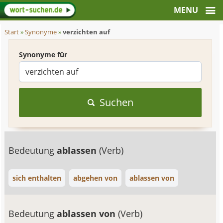
Start
»
Synonyme
»
verzichten auf
Synonyme für
Suchen
Bedeutung
ablassen
(Verb)
sich enthalten
abgehen von
ablassen von
Bedeutung
ablassen von
(Verb)