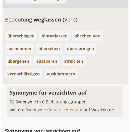
Bedeutung
weglassen
(Verb)
überschlagen
hintanlassen
absehen von
ausnehmen
übersehen
überspringen
übergehen
aussparen
streichen
vernachlässigen
ausklammern
Synonyme für verzichten auf
52 Synonyme in 6 Bedeutungsgruppen
weitere
Synonyme für verzichten auf
auf Woxikon.de
Synonyme vor
verzichten auf