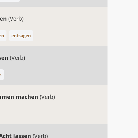
ben
(Verb)
en
entsagen
ssen
(Verb)
n
hmen machen
(Verb)
Acht lassen
(Verb)