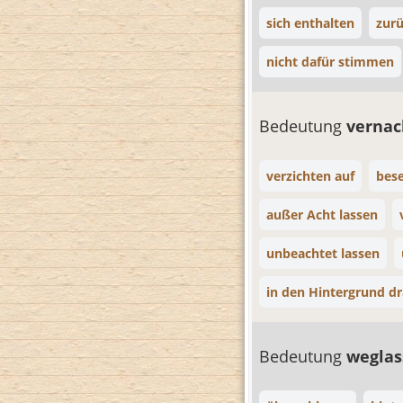
sich enthalten
zurü
nicht dafür stimmen
Bedeutung
vernac
verzichten auf
bese
außer Acht lassen
unbeachtet lassen
in den Hintergrund d
Bedeutung
wegla