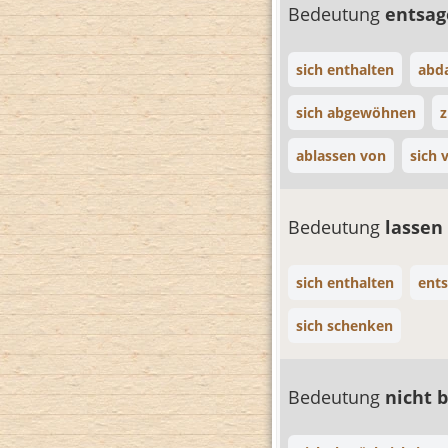
Bedeutung
entsa
sich enthalten
abd
sich abgewöhnen
z
ablassen von
sich 
Bedeutung
lassen
sich enthalten
ent
sich schenken
Bedeutung
nicht 