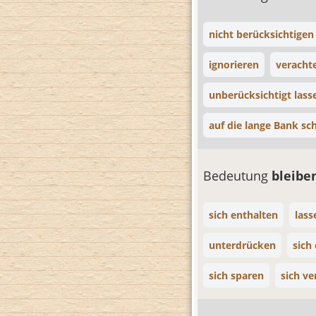
nicht berücksichtigen
ignorieren
veracht
unberücksichtigt lass
auf die lange Bank sc
Bedeutung
bleibe
sich enthalten
lass
unterdrücken
sich
sich sparen
sich v