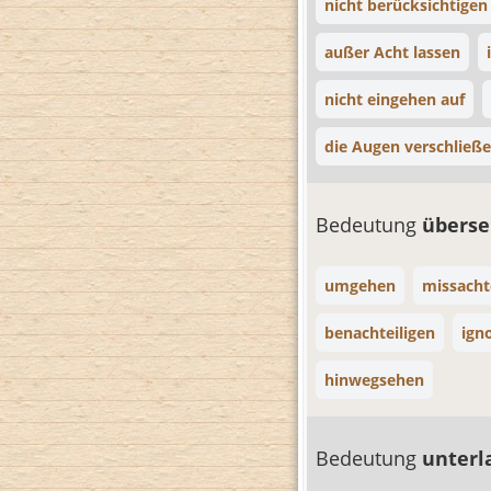
nicht berücksichtigen
außer Acht lassen
nicht eingehen auf
die Augen verschließe
Bedeutung
übers
umgehen
missach
benachteiligen
ign
hinwegsehen
Bedeutung
unterl