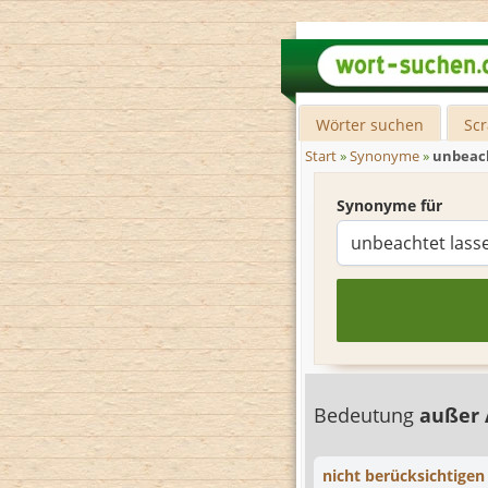
Wörter suchen
Sc
Start
»
Synonyme
»
unbeach
Synonyme für
Bedeutung
außer 
nicht berücksichtigen