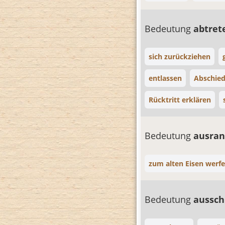
Bedeutung
abtre
sich zurückziehen
entlassen
Abschie
Rücktritt erklären
Bedeutung
ausran
zum alten Eisen werf
Bedeutung
aussch