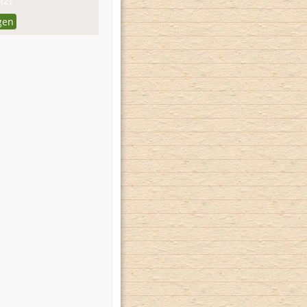
(2)
gen