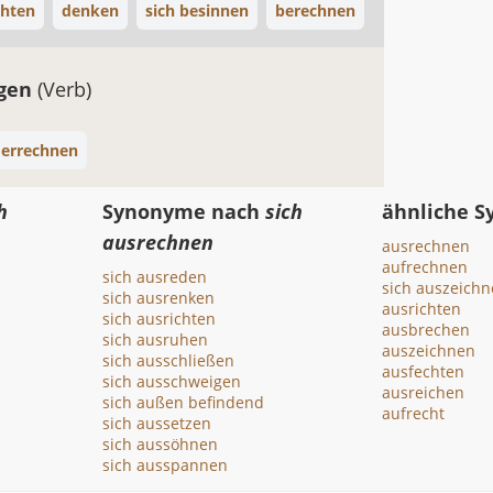
chten
denken
sich besinnen
berechnen
egen
(Verb)
 errechnen
h
Synonyme nach
sich
ähnliche 
ausrechnen
ausrechnen
aufrechnen
sich ausreden
sich auszeich
sich ausrenken
ausrichten
sich ausrichten
ausbrechen
sich ausruhen
auszeichnen
sich ausschließen
ausfechten
sich ausschweigen
ausreichen
sich außen befindend
aufrecht
sich aussetzen
sich aussöhnen
sich ausspannen