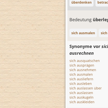
überdenken
betra
Bedeutung
überl
sich ausmalen
sich
Synonyme vor
sic
ausrechnen
sich ausquatschen
sich ausprägen
sich ausnehmen
sich ausmalen
sich ausliefern
sich ausleben
sich auslassen über
sich auslassen
sich auskugeln
sich auskleiden