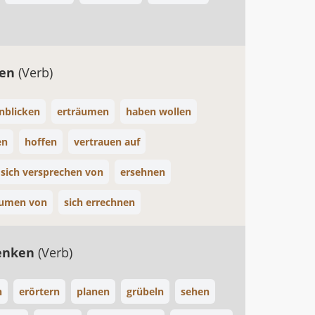
ten
(Verb)
nblicken
erträumen
haben wollen
en
hoffen
vertrauen auf
sich versprechen von
ersehnen
äumen von
sich errechnen
enken
(Verb)
n
erörtern
planen
grübeln
sehen