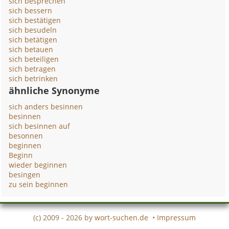
sich besprechen
sich bessern
sich bestätigen
sich besudeln
sich betätigen
sich betauen
sich beteiligen
sich betragen
sich betrinken
ähnliche Synonyme
sich anders besinnen
besinnen
sich besinnen auf
besonnen
beginnen
Beginn
wieder beginnen
besingen
zu sein beginnen
(c) 2009 - 2026 by
wort-suchen.de
•
Impressum