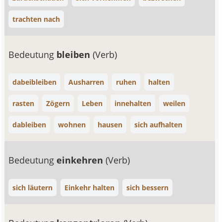
trachten nach
Bedeutung
bleiben
(Verb)
dabeibleiben
Ausharren
ruhen
halten
rasten
Zögern
Leben
innehalten
weilen
dableiben
wohnen
hausen
sich aufhalten
Bedeutung
einkehren
(Verb)
sich läutern
Einkehr halten
sich bessern