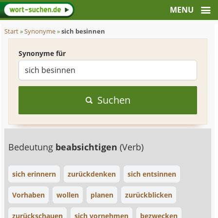
Start
»
Synonyme
»
sich besinnen
Synonyme für
Suchen
Bedeutung
beabsichtigen
(Verb)
sich erinnern
zurückdenken
sich entsinnen
Vorhaben
wollen
planen
zurückblicken
zurückschauen
sich vornehmen
bezwecken