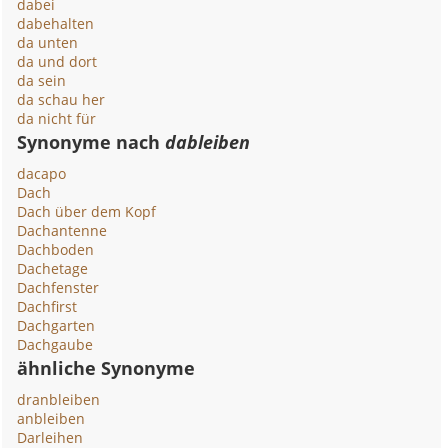
dabei
dabehalten
da unten
da und dort
da sein
da schau her
da nicht für
Synonyme nach
dableiben
dacapo
Dach
Dach über dem Kopf
Dachantenne
Dachboden
Dachetage
Dachfenster
Dachfirst
Dachgarten
Dachgaube
ähnliche Synonyme
dranbleiben
anbleiben
Darleihen