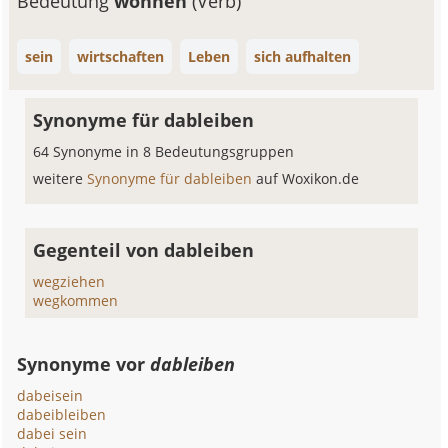
Bedeutung
wohnen
(Verb)
sein
wirtschaften
Leben
sich aufhalten
Synonyme für dableiben
64 Synonyme in 8 Bedeutungsgruppen
weitere
Synonyme für dableiben
auf Woxikon.de
Gegenteil von dableiben
wegziehen
wegkommen
Synonyme vor
dableiben
dabeisein
dabeibleiben
dabei sein