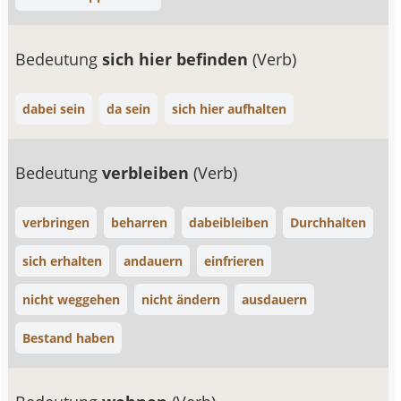
Bedeutung
sich hier befinden
(Verb)
dabei sein
da sein
sich hier aufhalten
Bedeutung
verbleiben
(Verb)
verbringen
beharren
dabeibleiben
Durchhalten
sich erhalten
andauern
einfrieren
nicht weggehen
nicht ändern
ausdauern
Bestand haben