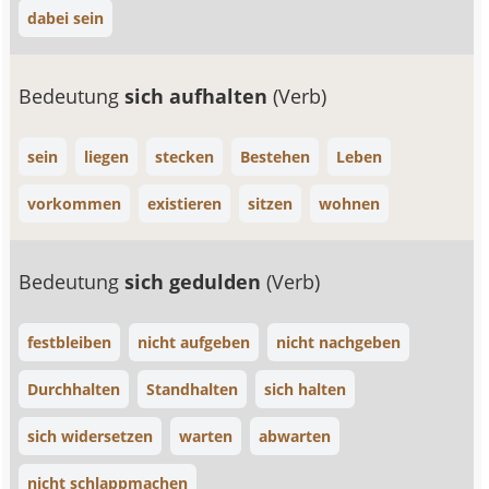
dabei sein
Bedeutung
sich aufhalten
(Verb)
sein
liegen
stecken
Bestehen
Leben
vorkommen
existieren
sitzen
wohnen
Bedeutung
sich gedulden
(Verb)
festbleiben
nicht aufgeben
nicht nachgeben
Durchhalten
Standhalten
sich halten
sich widersetzen
warten
abwarten
nicht schlappmachen