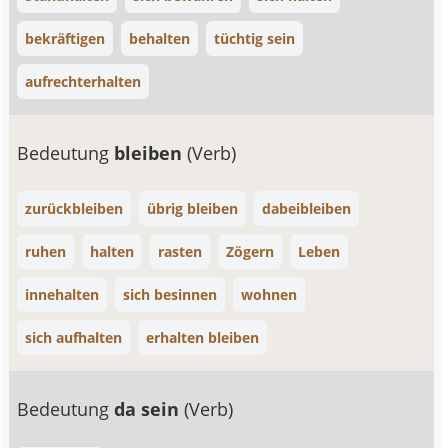
bekräftigen
behalten
tüchtig sein
aufrechterhalten
Bedeutung
bleiben
(Verb)
zurückbleiben
übrig bleiben
dabeibleiben
ruhen
halten
rasten
Zögern
Leben
innehalten
sich besinnen
wohnen
sich aufhalten
erhalten bleiben
Bedeutung
da sein
(Verb)