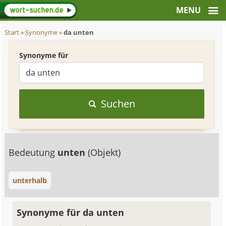
Start
»
Synonyme
»
da unten
Synonyme für
Suchen
Bedeutung
unten
(Objekt)
unterhalb
Synonyme für da unten