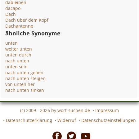
dableiben
dacapo
Dach
Dach über dem Kopf
Dachantenne
ähnliche Synonyme
unten
weiter unten
unten durch
nach unten
unten sein
nach unten gehen
nach unten steigen
von unten her
nach unten sinken
(c) 2009 - 2026 by
wort-suchen.de
•
Impressum
•
Datenschutzerklärung
•
Widerruf
•
Datenschutzeinstellungen