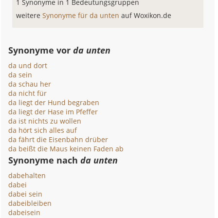
1 Synonyme in 1 Bedeutungsgruppen
weitere
Synonyme für da unten
auf Woxikon.de
Synonyme vor
da unten
da und dort
da sein
da schau her
da nicht für
da liegt der Hund begraben
da liegt der Hase im Pfeffer
da ist nichts zu wollen
da hört sich alles auf
da fährt die Eisenbahn drüber
da beißt die Maus keinen Faden ab
Synonyme nach
da unten
dabehalten
dabei
dabei sein
dabeibleiben
dabeisein