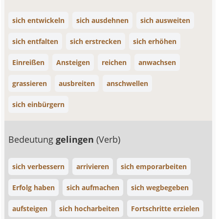
sich entwickeln
sich ausdehnen
sich ausweiten
sich entfalten
sich erstrecken
sich erhöhen
Einreißen
Ansteigen
reichen
anwachsen
grassieren
ausbreiten
anschwellen
sich einbürgern
Bedeutung
gelingen
(Verb)
sich verbessern
arrivieren
sich emporarbeiten
Erfolg haben
sich aufmachen
sich wegbegeben
aufsteigen
sich hocharbeiten
Fortschritte erzielen