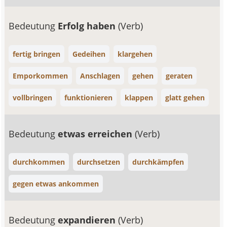
Bedeutung
Erfolg haben
(Verb)
fertig bringen
Gedeihen
klargehen
Emporkommen
Anschlagen
gehen
geraten
vollbringen
funktionieren
klappen
glatt gehen
Bedeutung
etwas erreichen
(Verb)
durchkommen
durchsetzen
durchkämpfen
gegen etwas ankommen
Bedeutung
expandieren
(Verb)