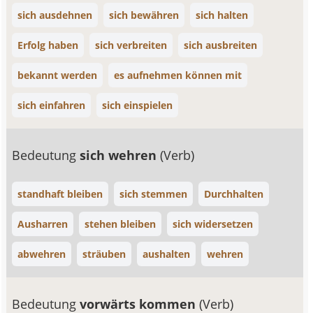
sich ausdehnen
sich bewähren
sich halten
Erfolg haben
sich verbreiten
sich ausbreiten
bekannt werden
es aufnehmen können mit
sich einfahren
sich einspielen
Bedeutung
sich wehren
(Verb)
standhaft bleiben
sich stemmen
Durchhalten
Ausharren
stehen bleiben
sich widersetzen
abwehren
sträuben
aushalten
wehren
Bedeutung
vorwärts kommen
(Verb)