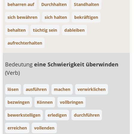
beharren auf
Durchhalten
Standhalten
sich bewähren
sich halten
bekräftigen
behalten
tüchtig sein
dableiben
aufrechterhalten
Bedeutung
eine Schwierigkeit überwinden
(Verb)
lösen
ausführen
machen
verwirklichen
bezwingen
Können
vollbringen
bewerkstelligen
erledigen
durchführen
erreichen
vollenden