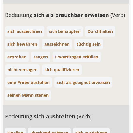
Bedeutung
sich als brauchbar erweisen
(Verb)
sich auszeichnen
sich behaupten
Durchhalten
sich bewähren
auszeichnen
tüchtig sein
erproben
taugen
Erwartungen erfüllen
nicht versagen
sich qualifizieren
eine Probe bestehen
sich als geeignet erweisen
seinen Mann stehen
Bedeutung
sich ausbreiten
(Verb)
Quellen
überhand nehmen
sich ausdehnen