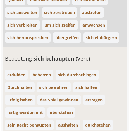
sich ausweiten
sich zerstreuen
austreten
sich verbreiten
um sich greifen
anwachsen
sich herumsprechen
übergreifen
sich einbürgern
Bedeutung
sich behaupten
(Verb)
erdulden
beharren
sich durchschlagen
Durchhalten
sich bewähren
sich halten
Erfolg haben
das Spiel gewinnen
ertragen
fertig werden mit
überstehen
sein Recht behaupten
aushalten
durchstehen