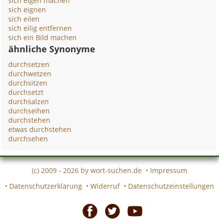
sich eigen machen
sich eignen
sich eilen
sich eilig entfernen
sich ein Bild machen
ähnliche Synonyme
durchsetzen
durchwetzen
durchsitzen
durchsetzt
durchsalzen
durchseihen
durchstehen
etwas durchstehen
durchsehen
(c) 2009 - 2026 by
wort-suchen.de
•
Impressum
•
Datenschutzerklärung
•
Widerruf
•
Datenschutzeinstellungen