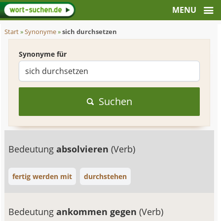
Start
»
Synonyme
»
sich durchsetzen
Synonyme für
Suchen
Bedeutung
absolvieren
(Verb)
fertig werden mit
durchstehen
Bedeutung
ankommen gegen
(Verb)