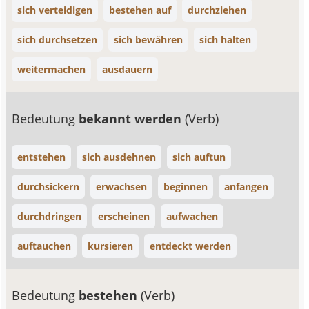
sich verteidigen
bestehen auf
durchziehen
sich durchsetzen
sich bewähren
sich halten
weitermachen
ausdauern
Bedeutung
bekannt werden
(Verb)
entstehen
sich ausdehnen
sich auftun
durchsickern
erwachsen
beginnen
anfangen
durchdringen
erscheinen
aufwachen
auftauchen
kursieren
entdeckt werden
Bedeutung
bestehen
(Verb)