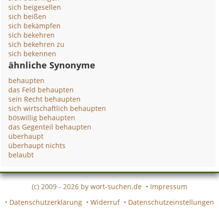
sich beigesellen
sich beißen
sich bekämpfen
sich bekehren
sich bekehren zu
sich bekennen
ähnliche Synonyme
behaupten
das Feld behaupten
sein Recht behaupten
sich wirtschaftlich behaupten
böswillig behaupten
das Gegenteil behaupten
überhaupt
überhaupt nichts
belaubt
(c) 2009 - 2026 by
wort-suchen.de
•
Impressum
•
Datenschutzerklärung
•
Widerruf
•
Datenschutzeinstellungen