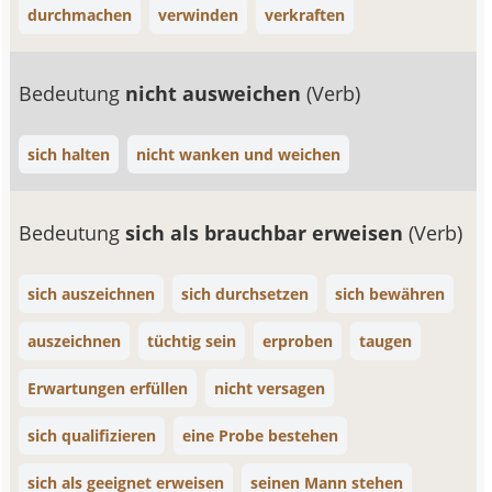
durchmachen
verwinden
verkraften
Bedeutung
nicht ausweichen
(Verb)
sich halten
nicht wanken und weichen
Bedeutung
sich als brauchbar erweisen
(Verb)
sich auszeichnen
sich durchsetzen
sich bewähren
auszeichnen
tüchtig sein
erproben
taugen
Erwartungen erfüllen
nicht versagen
sich qualifizieren
eine Probe bestehen
sich als geeignet erweisen
seinen Mann stehen