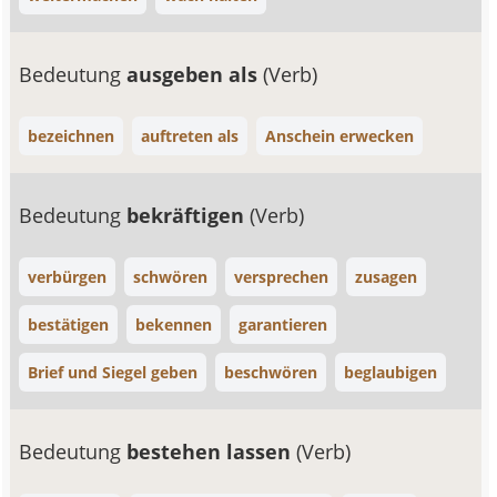
Bedeutung
ausgeben als
(Verb)
bezeichnen
auftreten als
Anschein erwecken
Bedeutung
bekräftigen
(Verb)
verbürgen
schwören
versprechen
zusagen
bestätigen
bekennen
garantieren
Brief und Siegel geben
beschwören
beglaubigen
Bedeutung
bestehen lassen
(Verb)