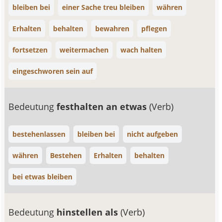
bleiben bei
einer Sache treu bleiben
währen
Erhalten
behalten
bewahren
pflegen
fortsetzen
weitermachen
wach halten
eingeschworen sein auf
Bedeutung
festhalten an etwas
(Verb)
bestehenlassen
bleiben bei
nicht aufgeben
währen
Bestehen
Erhalten
behalten
bei etwas bleiben
Bedeutung
hinstellen als
(Verb)