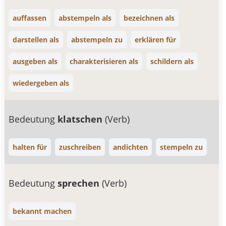
auffassen
abstempeln als
bezeichnen als
darstellen als
abstempeln zu
erklären für
ausgeben als
charakterisieren als
schildern als
wiedergeben als
Bedeutung
klatschen
(Verb)
halten für
zuschreiben
andichten
stempeln zu
Bedeutung
sprechen
(Verb)
bekannt machen