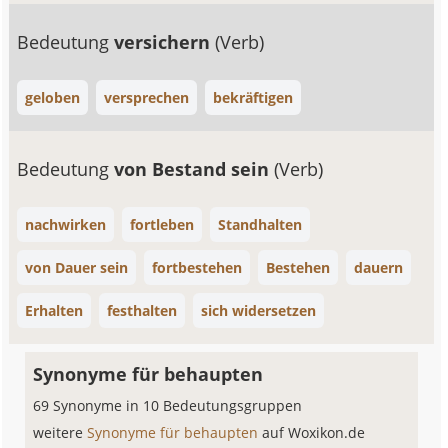
Bedeutung
versichern
(Verb)
geloben
versprechen
bekräftigen
Bedeutung
von Bestand sein
(Verb)
nachwirken
fortleben
Standhalten
von Dauer sein
fortbestehen
Bestehen
dauern
Erhalten
festhalten
sich widersetzen
Synonyme für behaupten
69 Synonyme in 10 Bedeutungsgruppen
weitere
Synonyme für behaupten
auf Woxikon.de