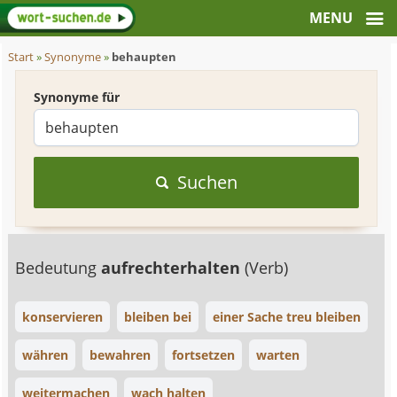
Start
»
Synonyme
»
behaupten
Synonyme für
Suchen
Bedeutung
aufrechterhalten
(Verb)
konservieren
bleiben bei
einer Sache treu bleiben
währen
bewahren
fortsetzen
warten
weitermachen
wach halten