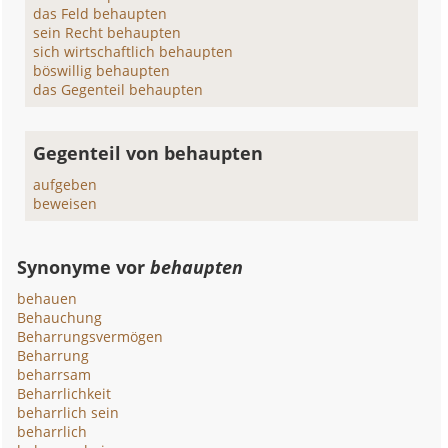
das Feld behaupten
sein Recht behaupten
sich wirtschaftlich behaupten
böswillig behaupten
das Gegenteil behaupten
Gegenteil von behaupten
aufgeben
beweisen
Synonyme vor
behaupten
behauen
Behauchung
Beharrungsvermögen
Beharrung
beharrsam
Beharrlichkeit
beharrlich sein
beharrlich