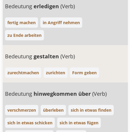
Bedeutung
erledigen
(Verb)
fertig machen
in Angriff nehmen
zu Ende arbeiten
Bedeutung
gestalten
(Verb)
zurechtmachen
zurichten
Form geben
Bedeutung
hinwegkommen über
(Verb)
verschmerzen
überleben
sich in etwas finden
sich in etwas schicken
sich in etwas fügen