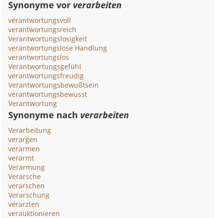
Synonyme vor
verarbeiten
verantwortungsvoll
verantwortungsreich
Verantwortungslosigkeit
verantwortungslose Handlung
verantwortungslos
Verantwortungsgefühl
verantwortungsfreudig
Verantwortungsbewußtsein
verantwortungsbewusst
Verantwortung
Synonyme nach
verarbeiten
Verarbeitung
verargen
verarmen
verarmt
Verarmung
Verarsche
verarschen
Verarschung
verarzten
verauktionieren