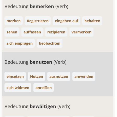
Bedeutung
bemerken
(Verb)
merken
Registrieren
eingehen auf
behalten
sehen
auffassen
rezipieren
vermerken
sich einprägen
beobachten
Bedeutung
benutzen
(Verb)
einsetzen
Nutzen
ausnutzen
anwenden
sich widmen
anreißen
Bedeutung
bewältigen
(Verb)