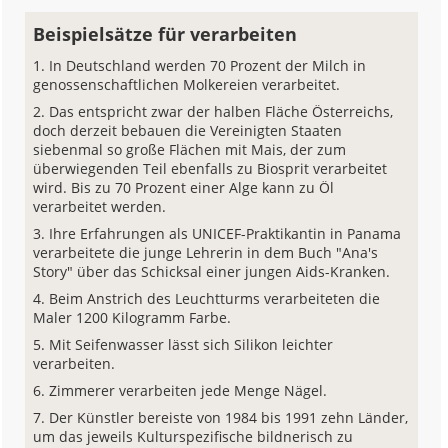
Beispielsätze für verarbeiten
In Deutschland werden 70 Prozent der Milch in
genossenschaftlichen Molkereien verarbeitet.
Das entspricht zwar der halben Fläche Österreichs,
doch derzeit bebauen die Vereinigten Staaten
siebenmal so große Flächen mit Mais, der zum
überwiegenden Teil ebenfalls zu Biosprit verarbeitet
wird. Bis zu 70 Prozent einer Alge kann zu Öl
verarbeitet werden.
Ihre Erfahrungen als UNICEF-Praktikantin in Panama
verarbeitete die junge Lehrerin in dem Buch "Ana's
Story" über das Schicksal einer jungen Aids-Kranken.
Beim Anstrich des Leuchtturms verarbeiteten die
Maler 1200 Kilogramm Farbe.
Mit Seifenwasser lässt sich Silikon leichter
verarbeiten.
Zimmerer verarbeiten jede Menge Nägel.
Der Künstler bereiste von 1984 bis 1991 zehn Länder,
um das jeweils Kulturspezifische bildnerisch zu