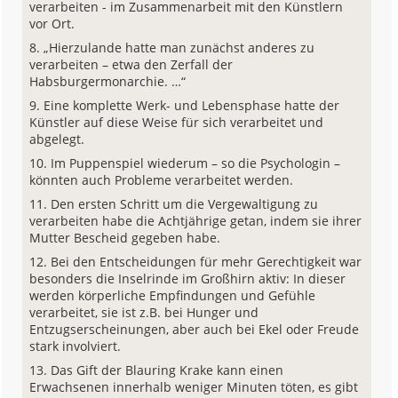
verarbeiten - im Zusammenarbeit mit den Künstlern
vor Ort.
„Hierzulande hatte man zunächst anderes zu
verarbeiten – etwa den Zerfall der
Habsburgermonarchie. …“
Eine komplette Werk- und Lebensphase hatte der
Künstler auf diese Weise für sich verarbeitet und
abgelegt.
Im Puppenspiel wiederum – so die Psychologin –
könnten auch Probleme verarbeitet werden.
Den ersten Schritt um die Vergewaltigung zu
verarbeiten habe die Achtjährige getan, indem sie ihrer
Mutter Bescheid gegeben habe.
Bei den Entscheidungen für mehr Gerechtigkeit war
besonders die Inselrinde im Großhirn aktiv: In dieser
werden körperliche Empfindungen und Gefühle
verarbeitet, sie ist z.B. bei Hunger und
Entzugserscheinungen, aber auch bei Ekel oder Freude
stark involviert.
Das Gift der Blauring Krake kann einen
Erwachsenen innerhalb weniger Minuten töten, es gibt