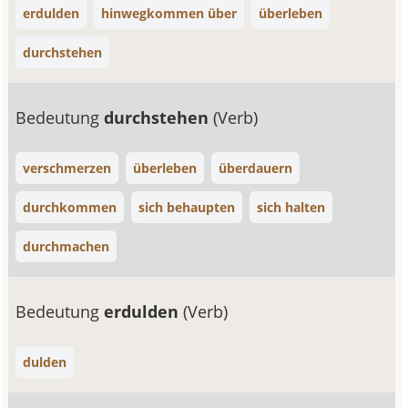
erdulden
hinwegkommen über
überleben
durchstehen
Bedeutung
durchstehen
(Verb)
verschmerzen
überleben
überdauern
durchkommen
sich behaupten
sich halten
durchmachen
Bedeutung
erdulden
(Verb)
dulden