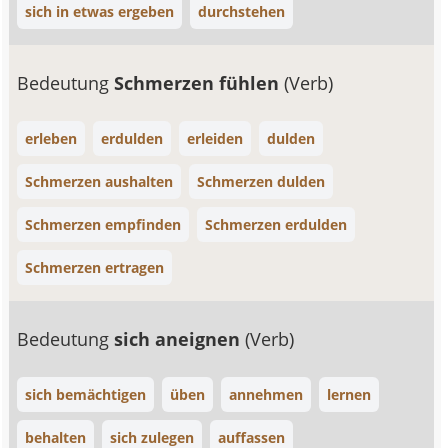
sich in etwas ergeben
durchstehen
Bedeutung
Schmerzen fühlen
(Verb)
erleben
erdulden
erleiden
dulden
Schmerzen aushalten
Schmerzen dulden
Schmerzen empfinden
Schmerzen erdulden
Schmerzen ertragen
Bedeutung
sich aneignen
(Verb)
sich bemächtigen
üben
annehmen
lernen
behalten
sich zulegen
auffassen