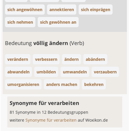
sich angewöhnen
annektieren
sich einprägen
sich nehmen
sich gewöhnen an
Bedeutung
völlig ändern
(Verb)
verändern
verbessern
ändern
abändern
abwandeln
umbilden
umwandeln
verzaubern
umorganisieren
anders machen
bekehren
Synonyme für verarbeiten
81 Synonyme in 12 Bedeutungsgruppen
weitere
Synonyme für verarbeiten
auf Woxikon.de