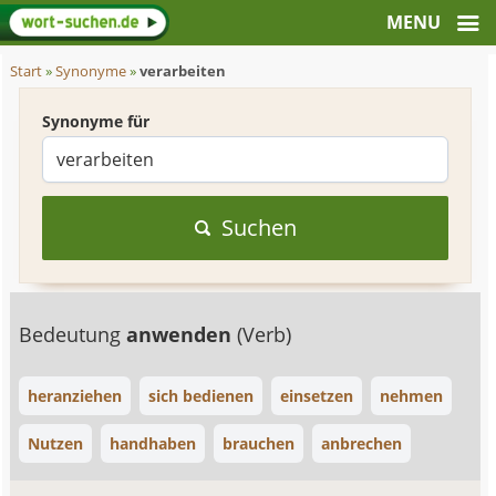
Start
»
Synonyme
»
verarbeiten
Synonyme für
Suchen
Bedeutung
anwenden
(Verb)
heranziehen
sich bedienen
einsetzen
nehmen
Nutzen
handhaben
brauchen
anbrechen