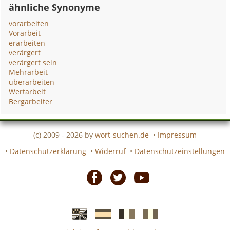
ähnliche Synonyme
vorarbeiten
Vorarbeit
erarbeiten
verärgert
verärgert sein
Mehrarbeit
überarbeiten
Wertarbeit
Bergarbeiter
(c) 2009 - 2026 by
wort-suchen.de
•
Impressum
•
Datenschutzerklärung
•
Widerruf
•
Datenschutzeinstellungen
Facebook
Twitter
Youtube